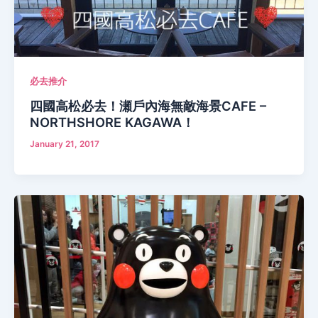
必去推介
四國高松必去！瀬戶內海無敵海景CAFE –
NORTHSHORE KAGAWA！
January 21, 2017