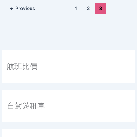
←
Previous
1
2
3
航班比價
自駕遊租車