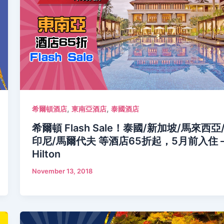
,
,
希爾頓酒店
東南亞酒店
泰國酒店
希爾頓 Flash Sale！泰國/新加坡/馬來西亞
印尼/馬爾代夫 等酒店65折起，5月前入住 
Hilton
November 13, 2018