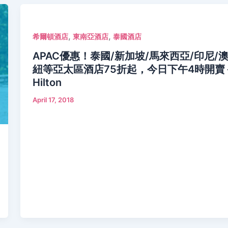
,
,
希爾頓酒店
東南亞酒店
泰國酒店
APAC優惠！泰國/新加坡/馬來西亞/印尼/
紐等亞太區酒店75折起，今日下午4時開賣 
Hilton
April 17, 2018