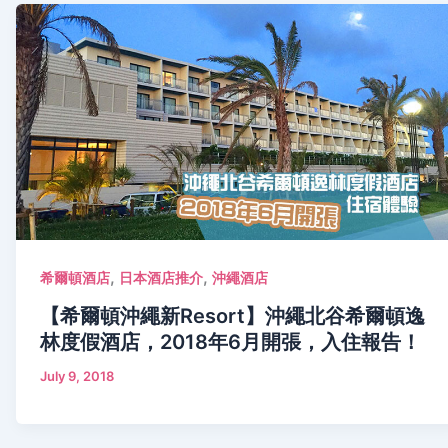
,
,
希爾頓酒店
日本酒店推介
沖繩酒店
【希爾頓沖繩新Resort】沖繩北谷希爾頓逸
林度假酒店，2018年6月開張，入住報告！
July 9, 2018