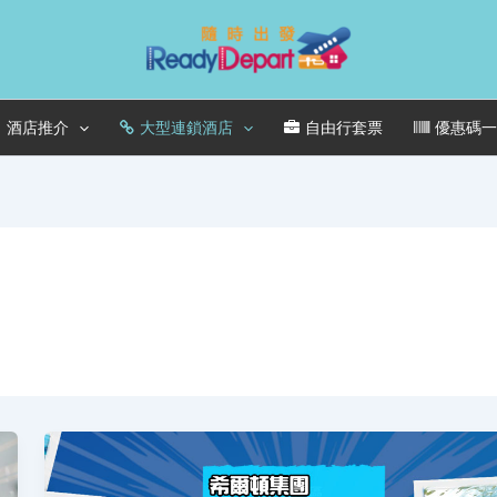
酒店推介
大型連鎖酒店
自由行套票
優惠碼