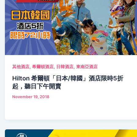
,
,
,
其他酒店
希爾頓酒店
日韓酒店
東南亞酒店
Hilton 希爾頓「日本/韓國」酒店限時5折
起，聽日下午開賣
November 19, 2018