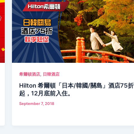
,
希爾頓酒店
日韓酒店
Hilton 希爾頓「日本/韓國/關島」酒店75折
起，12月底前入住。
September 7, 2018