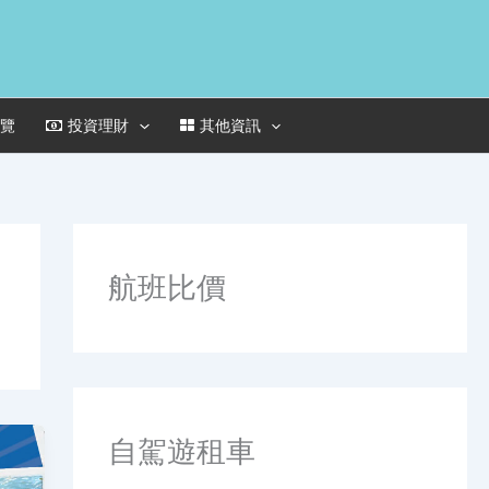
一覽
投資理財
其他資訊
航班比價
自駕遊租車