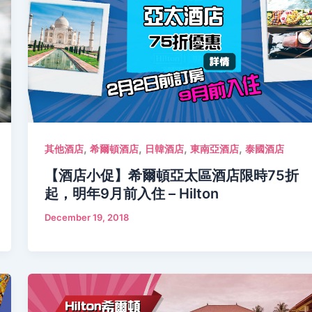
,
,
,
,
其他酒店
希爾頓酒店
日韓酒店
東南亞酒店
泰國酒店
【酒店小促】希爾頓亞太區酒店限時75折
起，明年9月前入住 – Hilton
December 19, 2018