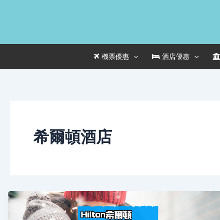
Skip
to
content
機票優惠
酒店優惠
希爾頓酒店