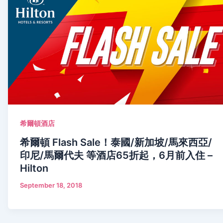
希爾頓酒店
希爾頓 Flash Sale！泰國/新加坡/馬來西亞/
印尼/馬爾代夫 等酒店65折起，6月前入住 –
Hilton
September 18, 2018