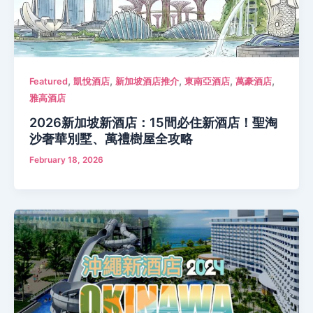
,
,
,
,
,
Featured
凱悅酒店
新加坡酒店推介
東南亞酒店
萬豪酒店
雅高酒店
2026新加坡新酒店：15間必住新酒店！聖淘
沙奢華別墅、萬禮樹屋全攻略
February 18, 2026