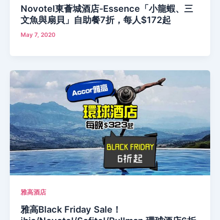
Novotel東薈城酒店-Essence「小龍蝦、三
文魚與扇貝」自助餐7折，每人$172起
May 7, 2020
雅高酒店
雅高Black Friday Sale！