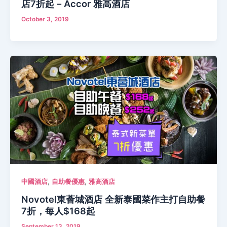
店7折起 – Accor 雅高酒店
October 3, 2019
,
,
中國酒店
自助餐優惠
雅高酒店
Novotel東薈城酒店 全新泰國菜作主打自助餐
7折，每人$168起
September 13, 2019