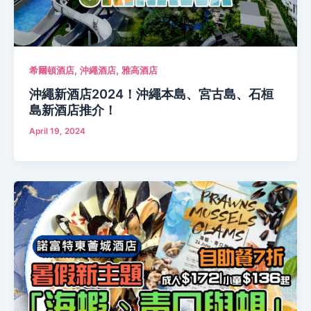
,
,
希爾頓酒店
沖繩酒店
雅高酒店
沖繩新酒店2024！沖繩本島、宮古島、石桓
島新酒店推介！
April 19, 2024