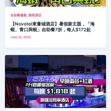
,
自助餐優惠
雅高酒店
【Novotel東薈城酒店】暑假新主題，「海
蝦、青口與蜆」自助餐7折，每人$172起
June 22, 2020