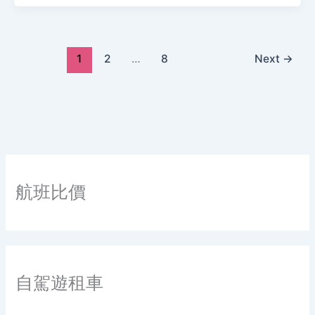
1
2
…
8
Next
→
航班比價
自駕遊租車