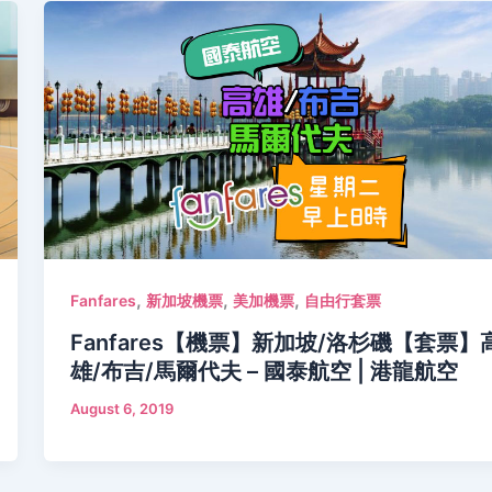
,
,
,
Fanfares
新加坡機票
美加機票
自由行套票
Fanfares【機票】新加坡/洛杉磯【套票】
雄/布吉/馬爾代夫 – 國泰航空 | 港龍航空
August 6, 2019