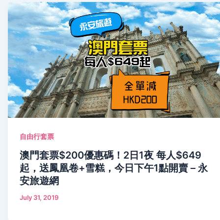
自由行套票
澳門套票$200優惠碼！2日1夜 每人$649
起，送鳳凰卷+雪糕，今日下午1點開賣 – 永
安旅遊網
July 31, 2019