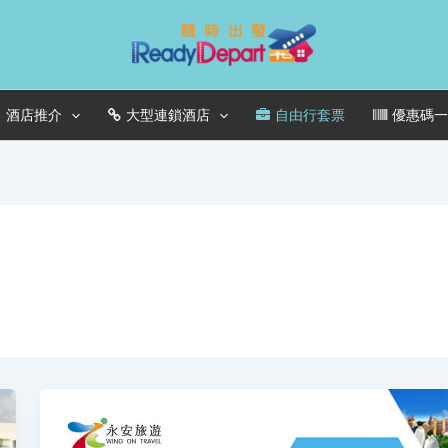
酒店推介
大型連鎖酒店
自由行套票
優惠碼