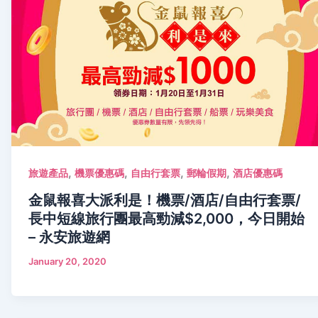
,
,
,
,
旅遊產品
機票優惠碼
自由行套票
郵輪假期
酒店優惠碼
金鼠報喜大派利是！機票/酒店/自由行套票/
長中短線旅行團最高勁減$2,000，今日開始
– 永安旅遊網
January 20, 2020