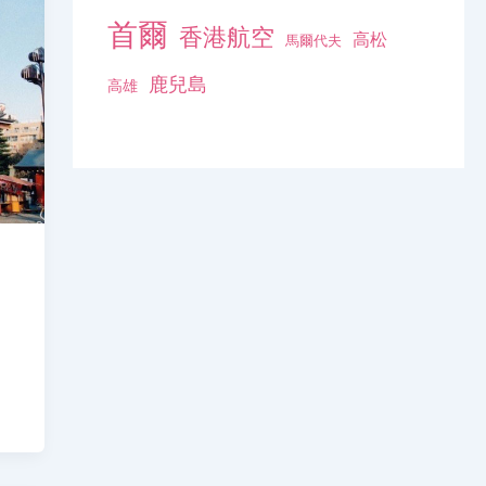
首爾
香港航空
高松
馬爾代夫
鹿兒島
高雄