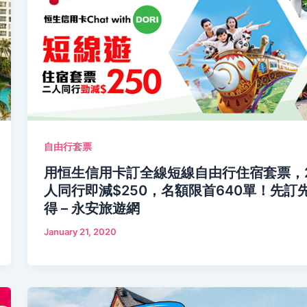
自由行套票
用恒生信用卡訂全線短線自由行住宿套票，
人同行即減$250，名額限首640單！先訂
得 – 永安旅遊網
January 21, 2020