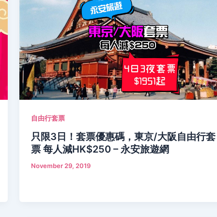
自由行套票
只限3日！套票優惠碼，東京/大阪自由行套
票 每人減HK$250 – 永安旅遊網
November 29, 2019