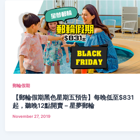
郵輪假期
【郵輪假期黑色星期五預告】每晚低至$831
起，聽晚12點開賣 – 星夢郵輪
November 27, 2019