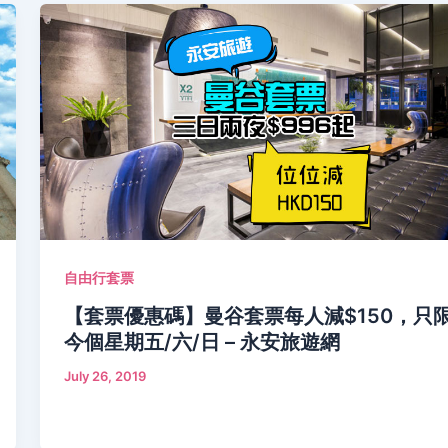
自由行套票
【套票優惠碼】曼谷套票每人減$150，只
今個星期五/六/日 – 永安旅遊網
July 26, 2019