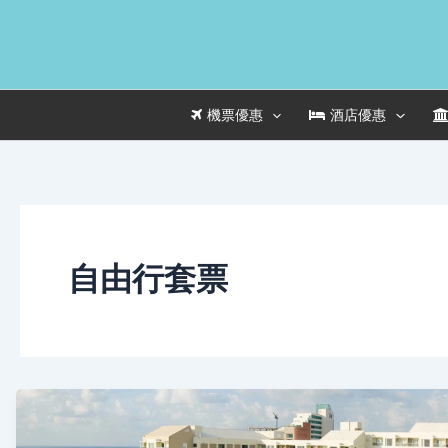
Skip
to
content
機票優惠
酒店優惠
自由行套票