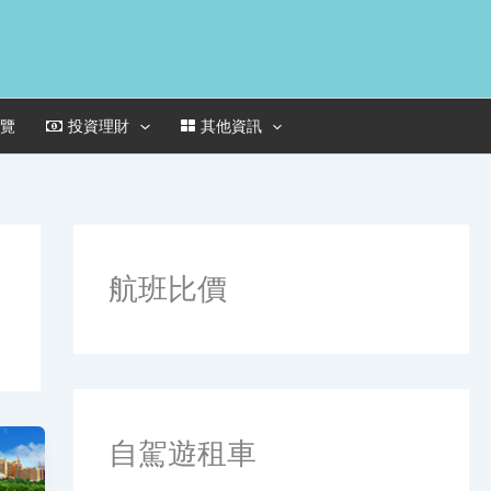
一覽
投資理財
其他資訊
航班比價
自駕遊租車