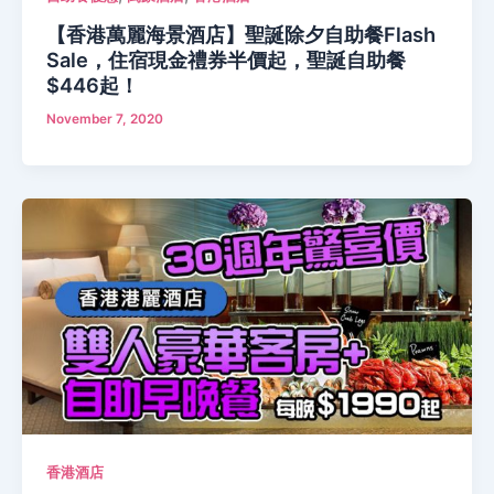
【香港萬麗海景酒店】聖誕除夕自助餐Flash
Sale，住宿現金禮券半價起，聖誕自助餐
$446起！
November 7, 2020
香港酒店