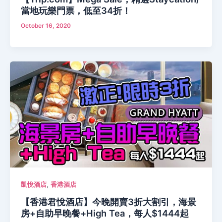
當地玩樂門票，低至34折！
October 16, 2020
,
凱悅酒店
香港酒店
【香港君悅酒店】今晚開賣3折大割引，海景
房+自助早晚餐+High Tea，每人$1444起