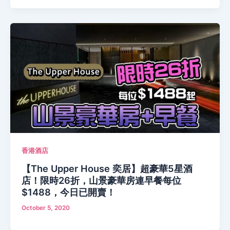
香港酒店
【The Upper House 奕居】超豪華5星酒
店！限時26折，山景豪華房連早餐每位
$1488，今日已開賣！
October 5, 2020