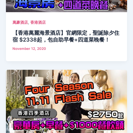
,
萬豪酒店
香港酒店
【香港萬麗海景酒店】官網限定，聖誕除夕住
宿 $2338起，包自助早餐+四道菜晚餐！
November 12, 2020