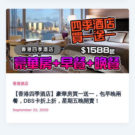
香港酒店
【香港四季酒店】豪華房買一送一，包早晚兩
餐，DBS卡折上折，星期五晚開賣！
September 23, 2020