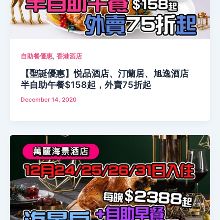
,
自助餐優惠
香港酒店
【聖誕優惠】悦品酒店、汀蘭居、旭逸酒店
半自助午餐$158起，外賣75折起
December 14, 2020