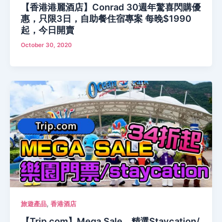
【香港港麗酒店】Conrad 30週年驚喜閃購優
惠，只限3日，自助餐住宿專案 每晚$1990
起，今日開賣
October 30, 2020
,
旅遊產品
香港酒店
【Trip.com】Mega Sale，精選Staycation/