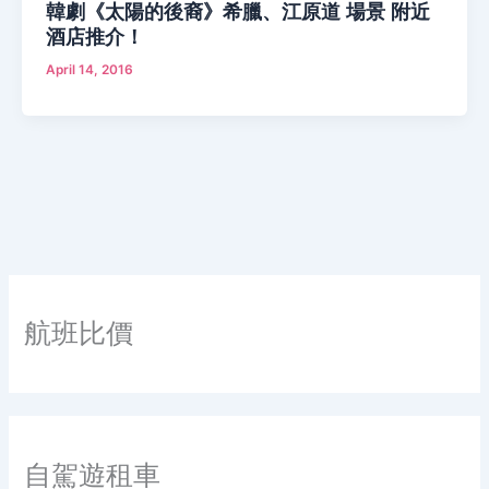
韓劇《太陽的後裔》希臘、江原道 場景 附近
酒店推介！
April 14, 2016
航班比價
自駕遊租車