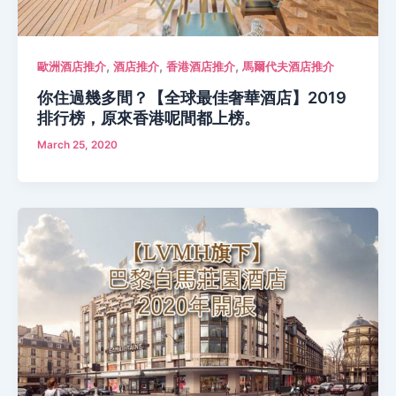
,
,
,
歐洲酒店推介
酒店推介
香港酒店推介
馬爾代夫酒店推介
你住過幾多間？【全球最佳奢華酒店】2019
排行榜，原來香港呢間都上榜。
March 25, 2020