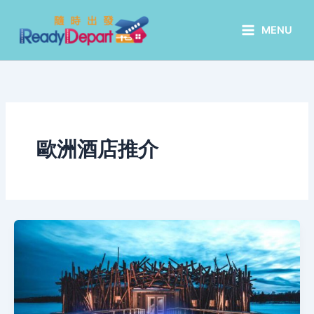
Skip
to
MENU
content
歐洲酒店推介