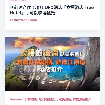
科幻迷必住！瑞典 UFO酒店「樹屋酒店 Tree
Hotel」，可以睇埋極光！
September 27, 2018
,
,
,
,
Featured
日韓酒店
歐洲酒店推介
歐美酒店
韓國酒店推介