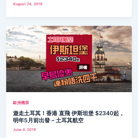
August 24, 2019
歐洲機票
遊走土耳其！香港 直飛 伊斯坦堡 $2340起，
明年5月前出發 – 土耳其航空
June 4, 2019