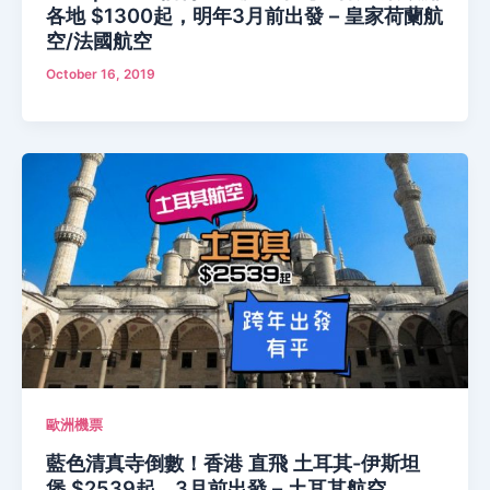
各地 $1300起，明年3月前出發 – 皇家荷蘭航
空/法國航空
October 16, 2019
歐洲機票
藍色清真寺倒數！香港 直飛 土耳其-伊斯坦
堡 $2539起，3月前出發 – 土耳其航空