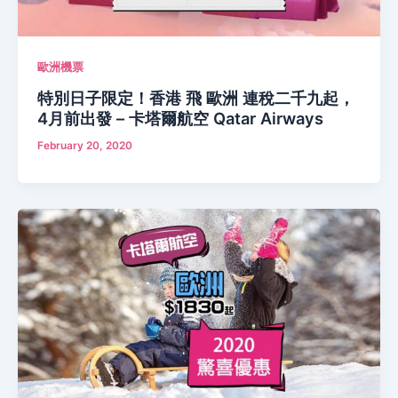
歐洲機票
特別日子限定！香港 飛 歐洲 連稅二千九起，
4月前出發 – 卡塔爾航空 Qatar Airways
February 20, 2020