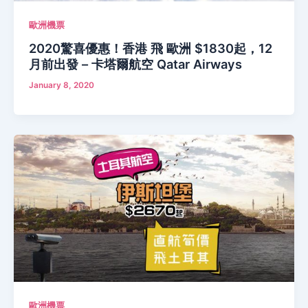
歐洲機票
2020驚喜優惠！香港 飛 歐洲 $1830起，12
月前出發 – 卡塔爾航空 Qatar Airways
January 8, 2020
歐洲機票