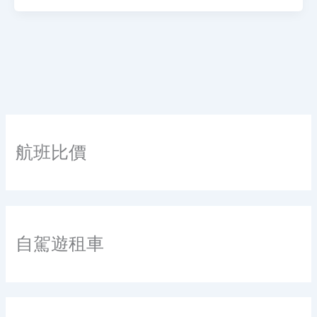
航班比價
自駕遊租車