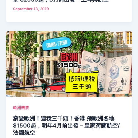
September 13, 2019
歐洲機票
窮遊歐洲！連稅三千頭！香港 飛歐洲各地
$1500起，明年4月前出發 – 皇家荷蘭航空/
法國航空