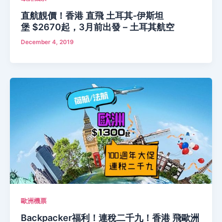
直航靚價！香港 直飛 土耳其-伊斯坦
堡 $2670起，3月前出發 – 土耳其航空
December 4, 2019
歐洲機票
Backpacker福利！連稅二千九！香港 飛歐洲