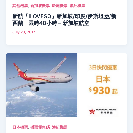
,
,
,
其他機票
新加坡機票
歐洲機票
澳紐機票
新航「ILOVESQ」新加坡/印度/伊斯坦堡/新
西蘭，限時48小時 – 新加坡航空
July 20, 2017
,
,
日本機票
機票優惠碼
澳紐機票