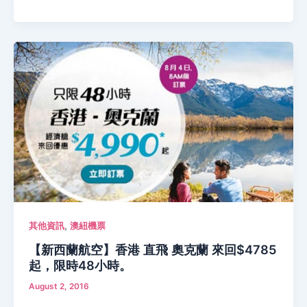
,
其他資訊
澳紐機票
【新西蘭航空】香港 直飛 奧克蘭 來回$4785
起，限時48小時。
August 2, 2016