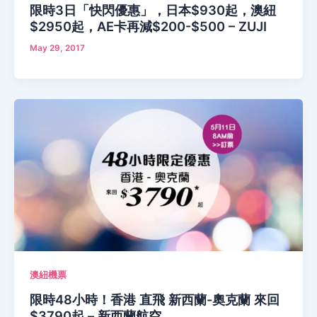
限時3日「快閃優惠」，日本$930起，澳紐
$2950起，AE卡再減$200-$500 – ZUJI
May 29, 2017
澳紐機票
限時48小時！香港 直飛 新西蘭-奧克蘭 來回
$3790起 – 新西蘭航空