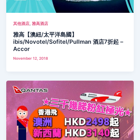
,
其他酒店
雅高酒店
雅高【澳紐/太平洋島國】
ibis/Novotel/Sofitel/Pullman 酒店7折起 –
Accor
November 12, 2018