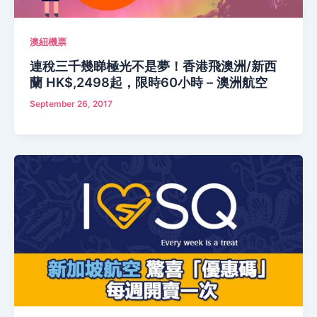
澳紐機票
連稅三千幾睇極光不是夢！香港飛澳洲/新西
蘭 HK$,2498起，限時60小時 – 澳洲航空
September 26, 2017