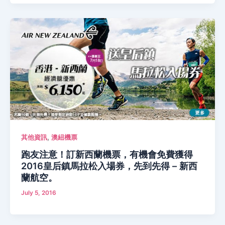
,
其他資訊
澳紐機票
跑友注意！訂新西蘭機票，有機會免費獲得
2016皇后鎮馬拉松入場券，先到先得 – 新西
蘭航空。
July 5, 2016