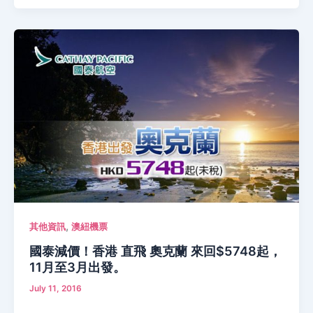
,
其他資訊
澳紐機票
國泰減價！香港 直飛 奧克蘭 來回$5748起，
11月至3月出發。
July 11, 2016