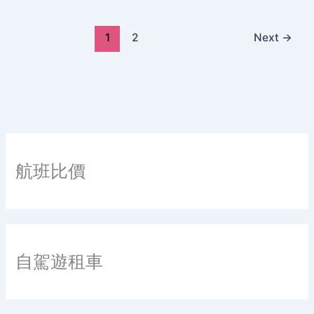
1
2
Next
→
航班比價
自駕遊租車