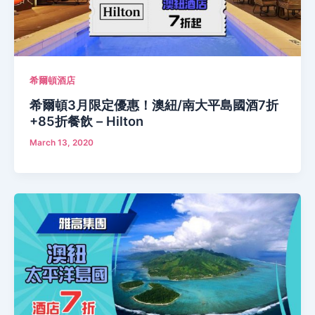
希爾頓酒店
希爾頓3月限定優惠！澳紐/南大平島國酒7折
+85折餐飲 – Hilton
March 13, 2020