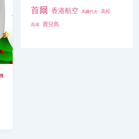
首爾
香港航空
高松
馬爾代夫
鹿兒島
高雄
機