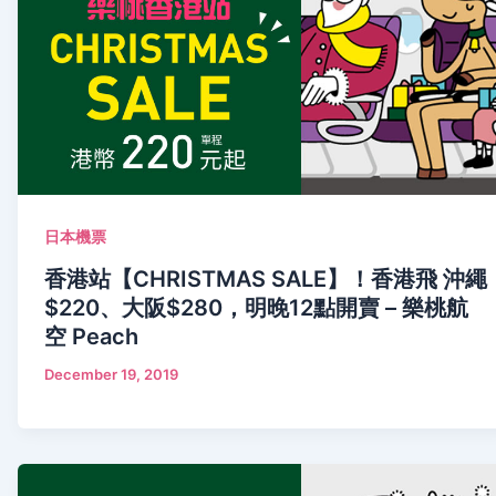
日本機票
香港站【CHRISTMAS SALE】！香港飛 沖繩
$220、大阪$280，明晚12點開賣 – 樂桃航
空 Peach
December 19, 2019