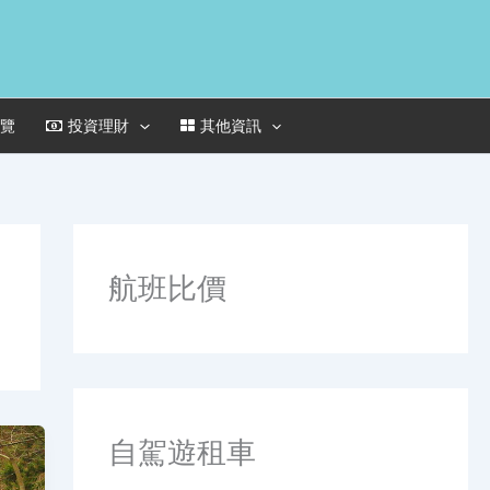
一覽
投資理財
其他資訊
航班比價
自駕遊租車