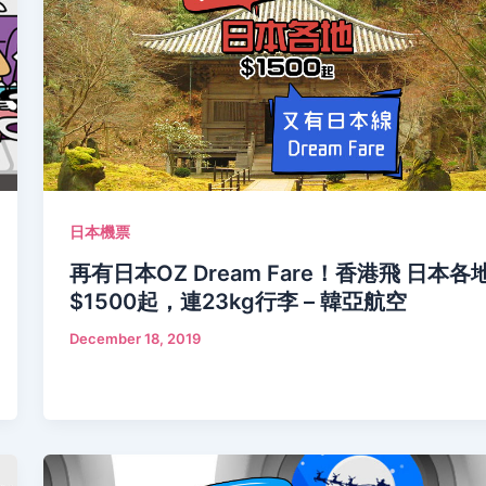
日本機票
再有日本OZ Dream Fare！香港飛 日本各
$1500起，連23kg行李 – 韓亞航空
December 18, 2019