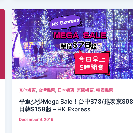
,
,
,
,
其他機票
台灣機票
日本機票
泰國機票
韓國機票
平返少少Mega Sale！台中$78/越泰柬$98
日韓$158起 – HK Express
December 9, 2019