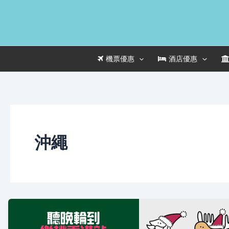
Skip
to
content
機票優惠
酒店優惠
沖繩