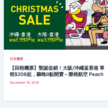
日本機票
【回程機票】聖誕促銷！大阪/沖繩返香港 單
程$208起，聽晚9點開賣 – 樂桃航空 Peach
December 18, 2019