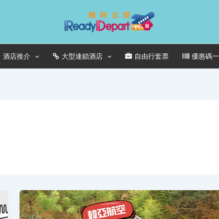
酒店推介
大型連鎖酒店
自由行套票
優惠碼