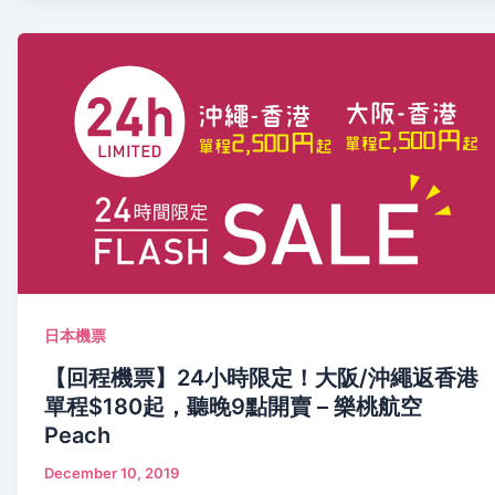
日本機票
【回程機票】24小時限定！大阪/沖繩返香港
單程$180起，聽晚9點開賣 – 樂桃航空
Peach
December 10, 2019