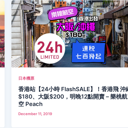
日本機票
香港站【24小時 FlashSALE】！香港飛 沖
$180、大阪$200，明晚12點開賣 – 樂桃航
空 Peach
December 11, 2019