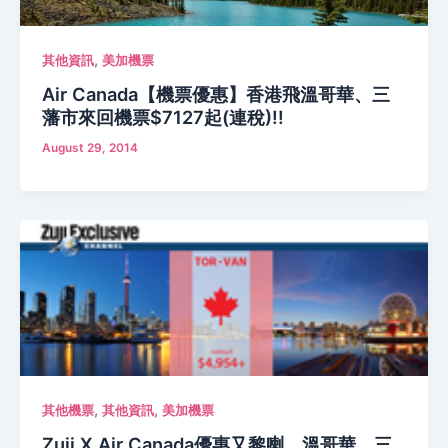
,
其他資訊
美加機票
Air Canada【機票優惠】香港飛溫哥華、三
藩市來回機票$7127起(連稅)!!
August 29, 2014
,
,
其他機票
其他資訊
美加機票
Zuji X Air Canada優惠又黎喇，溫哥華、三