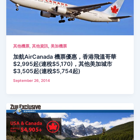
,
,
其他機票
其他資訊
美加機票
加航AirCanada 機票優惠，香港飛溫哥華
$2,995起(連稅$5,170)，其他美加城市
$3,505起(連稅$5,754起)
September 26, 2014