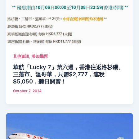
,
其他資訊
美加機票
華航「Lucky 7」第六週，香港往返洛杉磯、
三藩市、溫哥華，只需$2,777，連稅
$5,050，聽日開賣！
October 7, 2014