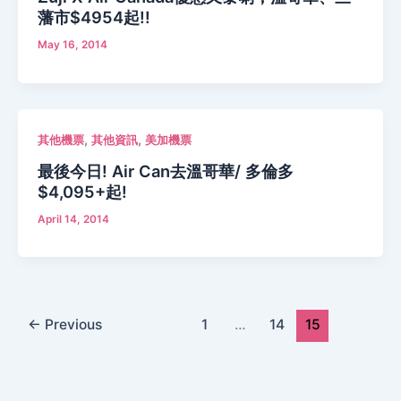
藩市$4954起!!
May 16, 2014
,
,
其他機票
其他資訊
美加機票
最後今日! Air Can去溫哥華/ 多倫多
$4,095+起!
April 14, 2014
←
Previous
1
…
14
15