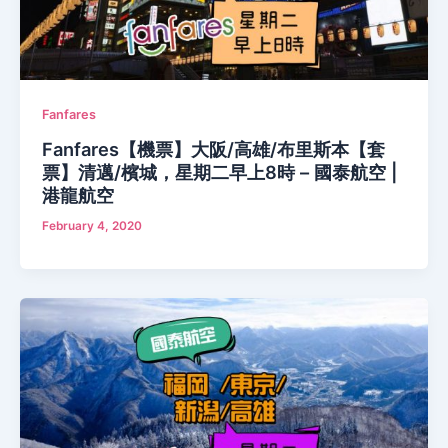
Fanfares
Fanfares【機票】大阪/高雄/布里斯本【套
票】清邁/檳城，星期二早上8時 – 國泰航空 |
港龍航空
February 4, 2020