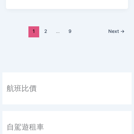
1
2
…
9
Next
→
航班比價
自駕遊租車