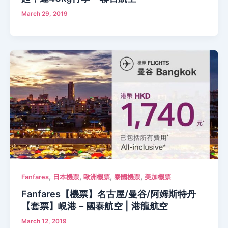
March 29, 2019
,
,
,
,
Fanfares
日本機票
歐洲機票
泰國機票
美加機票
Fanfares【機票】名古屋/曼谷/阿姆斯特丹
【套票】峴港 – 國泰航空 | 港龍航空
March 12, 2019