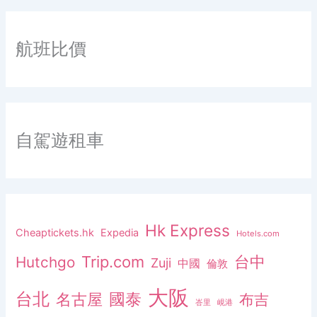
航班比價
自駕遊租車
Hk Express
Cheaptickets.hk
Expedia
Hotels.com
Trip.com
台中
Hutchgo
Zuji
中國
倫敦
大阪
台北
名古屋
國泰
布吉
峇里
峴港