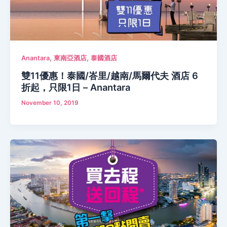
,
,
Anantara
東南亞酒店
泰國酒店
雙11優惠！泰國/峇里/越南/馬爾代夫 酒店 6
折起，只限1日 – Anantara
November 10, 2019