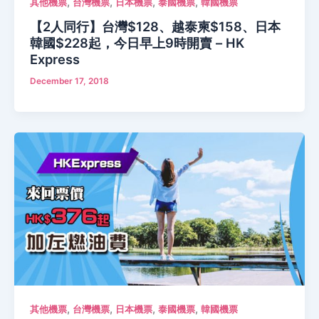
,
,
,
,
其他機票
台灣機票
日本機票
泰國機票
韓國機票
【2人同行】台灣$128、越泰柬$158、日本
韓國$228起，今日早上9時開賣 – HK
Express
December 17, 2018
,
,
,
,
其他機票
台灣機票
日本機票
泰國機票
韓國機票