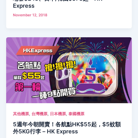
Express
November 12, 2018
,
,
,
其他機票
台灣機票
日本機票
泰國機票
5週年今朝開賣！各航點HK$55起，$5蚊額
外5KG行李 – HK Express