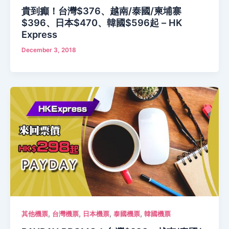
貴到癲！台灣$376、越南/泰國/柬埔寨
$396、日本$470、韓國$596起 – HK
Express
December 3, 2018
,
,
,
,
其他機票
台灣機票
日本機票
泰國機票
韓國機票