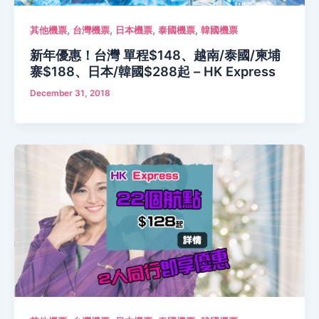
,
,
,
,
其他機票
台灣機票
日本機票
泰國機票
韓國機票
新年優惠！台灣 單程$148、越南/泰國/柬埔
寨$188、日本/韓國$288起 – HK Express
December 31, 2018