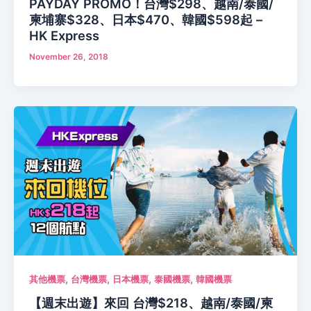
PAYDAY PROMO！台灣$298、越南/泰國/
柬埔寨$328、日本$470、韓國$598起 –
HK Express
November 26, 2018
,
,
,
,
其他機票
台灣機票
日本機票
泰國機票
韓國機票
【週末出遊】來回 台灣$218、越南/泰國/柬