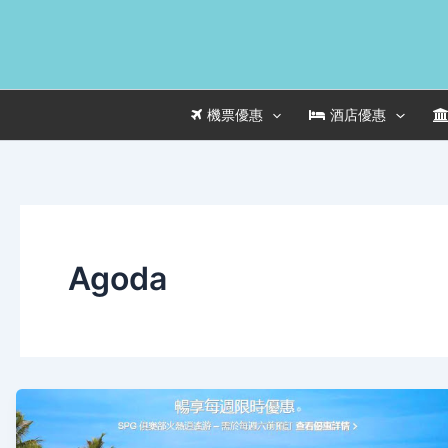
Skip
to
content
機票優惠
酒店優惠
Agoda