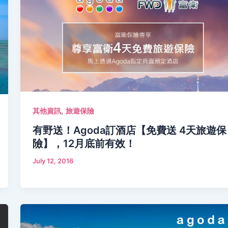
,
其他資訊
旅遊保險
有野送！Agoda訂酒店【免費送 4天旅遊保
險】，12月底前有效！
July 12, 2016