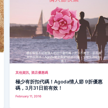
,
其他資訊
酒店優惠碼
極少有折扣代碼！Agoda情人節 9折優惠
碼，3月31日前有效！
February 11, 2016