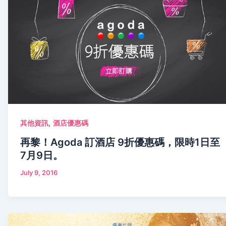
,
其他資訊
酒店優惠碼
再黎！Agoda 訂酒店 9折優惠碼，限時1日至
7月9日。
July 9, 2016