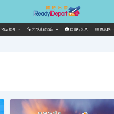
酒店推介
大型連鎖酒店
自由行套票
優惠碼