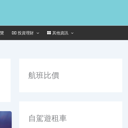
一覽
投資理財
其他資訊
航班比價
自駕遊租車