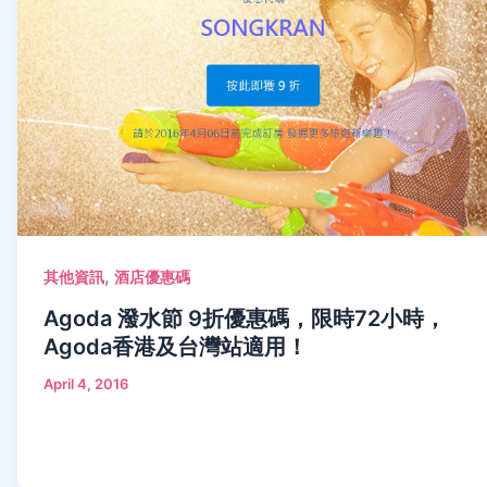
,
其他資訊
酒店優惠碼
Agoda 潑水節 9折優惠碼，限時72小時，
Agoda香港及台灣站適用！
April 4, 2016