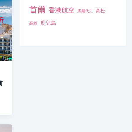
首爾
香港航空
高松
馬爾代夫
鹿兒島
高雄
前