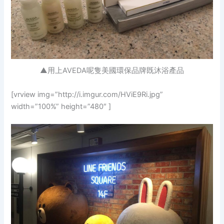
▲用上AVEDA呢隻美國環保品牌既沐浴產品
[vrview img=”http://i.imgur.com/HViE9Ri.jpg”
width=”100%” height=”480″ ]