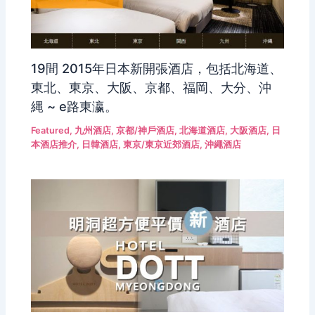
19間 2015年日本新開張酒店，包括北海道、
東北、東京、大阪、京都、福岡、大分、沖
縄 ~ e路東瀛。
Featured
,
九州酒店
,
京都/神戶酒店
,
北海道酒店
,
大阪酒店
,
日
本酒店推介
,
日韓酒店
,
東京/東京近郊酒店
,
沖繩酒店