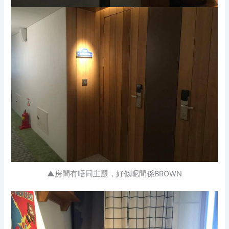
▲房間有唔同主題，好似呢間係BROWN