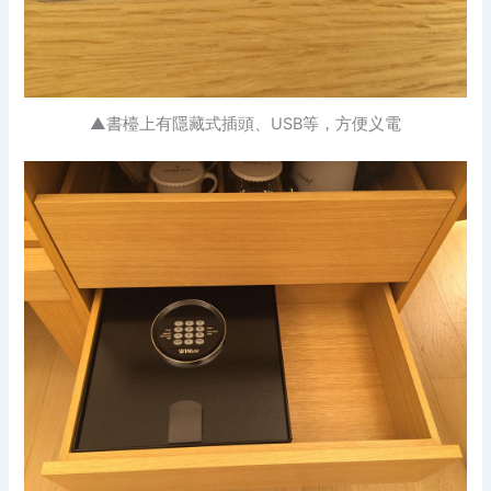
▲書檯上有隱藏式插頭、USB等，方便义電