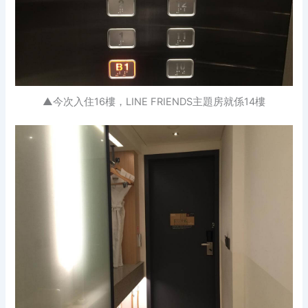
▲今次入住16樓，LINE FRIENDS主題房就係14樓