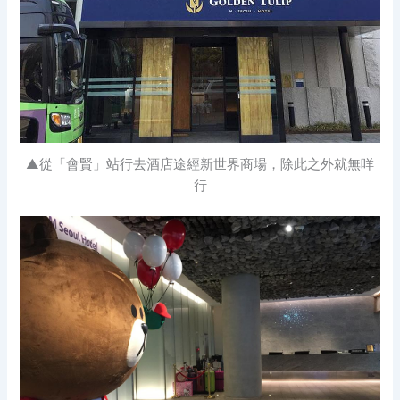
▲從「會賢」站行去酒店途經新世界商場，除此之外就無咩
行