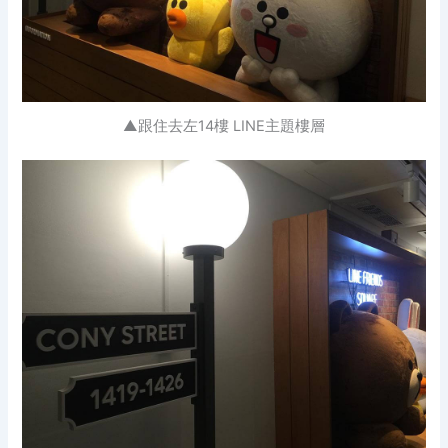
▲跟住去左14樓 LINE主題樓層