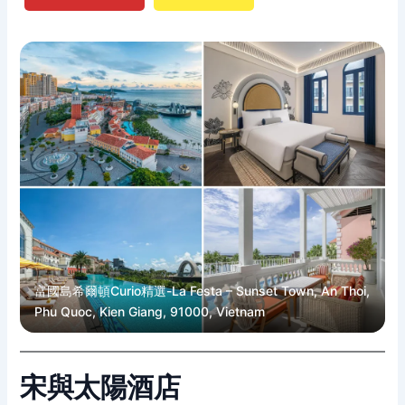
富國島希爾頓Curio精選-La Festa – Sunset Town, An Thoi,
Phu Quoc, Kien Giang, 91000, Vietnam
宋與太陽酒店