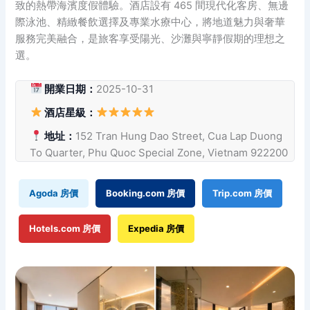
致的熱帶海濱度假體驗。酒店設有 465 間現代化客房、無邊
際泳池、精緻餐飲選擇及專業水療中心，將地道魅力與奢華
服務完美融合，是旅客享受陽光、沙灘與寧靜假期的理想之
選。
開業日期：
2025-10-31
酒店星級：
地址：
152 Tran Hung Dao Street, Cua Lap Duong
To Quarter, Phu Quoc Special Zone, Vietnam 922200
Agoda 房價
Booking.com 房價
Trip.com 房價
Hotels.com 房價
Expedia 房價