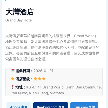
大灣酒店
Grand Bay Hotel
大灣酒店坐落於越南富國島的格蘭德世界（Grand World），
地理位置優越，鄰近富國島聯合中心及多個熱門旅遊景點。
酒店設計新穎，提供潔淨舒適的現代化客房，並配備完善的
設施。專業的前台服務與便利的周邊交通，使其成為旅客探
索富國島的理想住宿之選。
開業日期：
2026-01-01
酒店星級：
地址：
KS 4.1.41 Grand World, Ganh Dau Commune,
Phu Quoc, Kien Giang, Vietnam
Agoda 房價
Booking.com 房價
Trip.com 房價