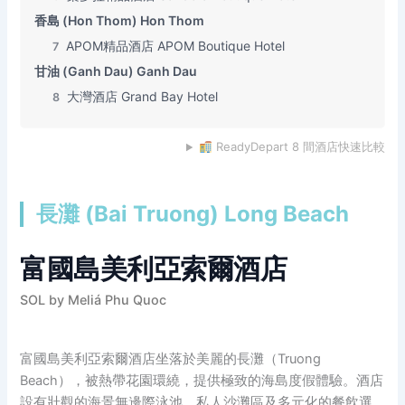
香島 (Hon Thom) Hon Thom
APOM精品酒店 APOM Boutique Hotel
7
甘油 (Ganh Dau) Ganh Dau
大灣酒店 Grand Bay Hotel
8
ReadyDepart 8 間酒店快速比較
長灘 (Bai Truong) Long Beach
富國島美利亞索爾酒店
SOL by Meliá Phu Quoc
富國島美利亞索爾酒店坐落於美麗的長灘（Truong
Beach），被熱帶花園環繞，提供極致的海島度假體驗。酒店
設有壯觀的海景無邊際泳池、私人沙灘區及多元化的餐飲選