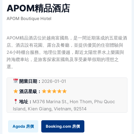
APOM精品酒店
APOM Boutique Hotel
APOM精品酒店位於越南富國島，是一間近期落成的五星級酒
店。酒店設有花園、露台及餐廳，並提供優質的住宿體驗與
24小時櫃台服務。地理位置優越，鄰近太陽世界水上樂園與
跨海纜車站，是旅客探索富國島及享受豪華假期的理想之
選。
開業日期：
2026-01-01
酒店星級：
地址：
M376 Marina St., Hon Thom, Phu Quoc
Island, Kien Giang, Vietnam, 92514
Agoda 房價
Booking.com 房價