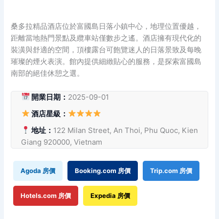
桑多拉精品酒店位於富國島日落小鎮中心，地理位置優越，
距離當地熱門景點及纜車站僅數步之遙。酒店擁有現代化的
裝潢與舒適的空間，頂樓露台可飽覽迷人的日落景致及每晚
璀璨的煙火表演。館內提供細緻貼心的服務，是探索富國島
南部的絕佳休憩之選。
開業日期：
2025-09-01
酒店星級：
地址：
122 Milan Street, An Thoi, Phu Quoc, Kien
Giang 920000, Vietnam
Agoda 房價
Booking.com 房價
Trip.com 房價
Hotels.com 房價
Expedia 房價