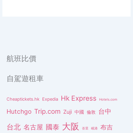
航班比價
自駕遊租車
Hk Express
Cheaptickets.hk
Expedia
Hotels.com
Trip.com
台中
Hutchgo
Zuji
中國
倫敦
大阪
台北
名古屋
國泰
布吉
峇里
峴港