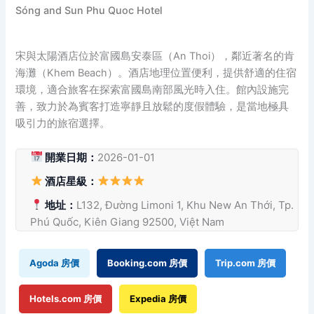
Sóng and Sun Phu Quoc Hotel
宋與太陽酒店位於富國島安泰區（An Thoi），鄰近著名的肯
海灘（Khem Beach）。酒店地理位置便利，提供舒適的住宿
環境，適合旅客在探索富國島南部風光時入住。館內設施完
善，致力於為賓客打造寧靜且放鬆的度假體驗，是當地極具
吸引力的旅宿選擇。
開業日期：
2026-01-01
酒店星級：
地址：
L132, Đường Limoni 1, Khu New An Thới, Tp.
Phú Quốc, Kiên Giang 92500, Việt Nam
Agoda 房價
Booking.com 房價
Trip.com 房價
Hotels.com 房價
Expedia 房價