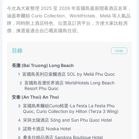
今次為大家整理 2025 至 2026 年富國島最新開幕酒店名單，
涵蓋希爾頓 Curio Collection、WorldHotels、Meliá 等人氣品
牌，同時附上酒店特色、位置及訂房平台，方便大家比較房
價，揀選最適合自己嘅富國島住宿。
目錄
Hide
長灘 (Bai Truong) Long Beach
富國島美利亞索爾酒店 SOL by Meliá Phu Quoc
1
富國島長灘世界酒店 WorldHotels Long Beach
2
Resort Phu Quoc
安泰 (An Thoi) An Thoi
富國島希爾頓Curio精選-La Festa La Festa Phu
3
Quoc, Curio Collection by Hilton (Terza 3 Wing)
宋與太陽酒店 Sóng and Sun Phu Quoc Hotel
4
諾斯卡酒店 Noska Hotel
5
桑多拉精品酒店 Sandora Boutique Hotel
6