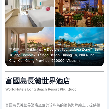
富國島美利亞索爾酒店 – Duc Viet Tourist Area Zone 1, Bai
Truong Complex, Truong Beach, Duong To, Phu Quoc
City, Kien Giang Province, 920000, Vietnam
富國島長灘世界酒店
WorldHotels Long Beach Resort Phu Quoc
富國島長灘世界酒店坐落於珍珠島的絕美海岸線上，提供極