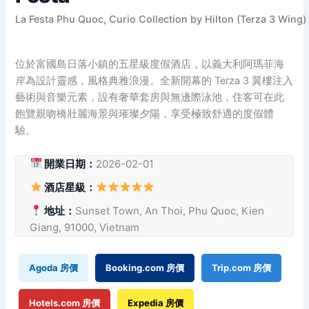
La Festa Phu Quoc, Curio Collection by Hilton (Terza 3 Wing)
位於富國島日落小鎮的五星級度假酒店，以義大利阿瑪菲海
岸為設計靈感，風格典雅浪漫。全新開幕的 Terza 3 翼樓注入
藝術與音樂元素，設有奢華套房與無邊際泳池，住客可在此
飽覽親吻橋壯麗海景與璀璨夕陽，享受極致舒適的度假體
驗。
開業日期：
2026-02-01
酒店星級：
地址：
Sunset Town, An Thoi, Phu Quoc, Kien
Giang, 91000, Vietnam
Agoda 房價
Booking.com 房價
Trip.com 房價
Hotels.com 房價
Expedia 房價