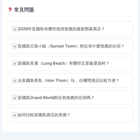
常見問題
+
2026年富國島有哪些值得推薦的最新開幕酒店？
+
富國島日落小鎮（Sunset Town）附近有什麼推薦的住宿？
+
富國島長灘（Long Beach）有哪些五星級度假村？
+
去富國島香島（Hon Thom）玩，住哪間酒店比較方便？
+
富國島Grand World附近有推薦的住宿嗎？
+
如何比較富國島酒店的房價？