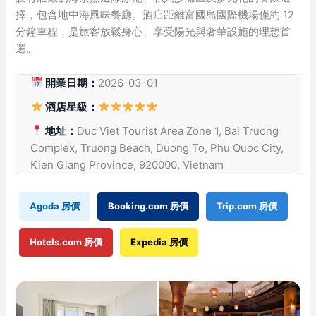
擇，包含地中海風味餐廳。酒店距離富國島國際機場僅約 12
分鐘車程，是旅客放鬆身心、享受陽光與奢華設施的理想首
選。
開業日期：
2026-03-01
酒店星級：
地址：
Duc Viet Tourist Area Zone 1, Bai Truong
Complex, Truong Beach, Duong To, Phu Quoc City,
Kien Giang Province, 920000, Vietnam
Agoda 房價
Booking.com 房價
Trip.com 房價
Hotels.com 房價
Expedia 房價