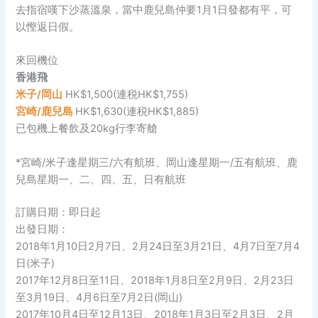
去指宿嘆下沙蒸溫泉，當中鹿兒島仲要1月1日發都有平，可
以慳返日假。
來回機位
香港飛
米子/
岡山
HK$1,500(連税HK$1,755)
宮崎/
鹿兒島
HK$1,630(連税HK$1,885)
已包機上餐飲及20kg行李寄艙
*宮崎/米子逢星期三/六有航班、岡山逢星期一/五有航班、鹿
兒島星期一、二、四、五、日有航班
訂購日期：即日起
出發日期：
2018年1月10日2月7日、2月24日至3月21日、4月7日至7月4
日(米子)
2017年12月8日至11日、2018年1月8日至2月9日、2月23日
至3月19日、4月6日至7月2日(岡山)
2017年10月4日至12月13日、2018年1月3日至2月3日、2月