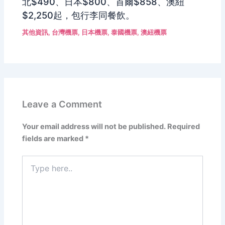
北$490、日本$800、首爾$858、澳紐
$2,250起，包行李同餐飲。
其他資訊
,
台灣機票
,
日本機票
,
泰國機票
,
澳紐機票
Leave a Comment
Your email address will not be published.
Required
fields are marked
*
Type
here..