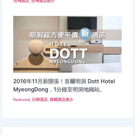
台灣酒店
,
台灣酒店推介
2016年11月新開張！首爾明洞 Dott Hotel
MyeongDong，1分鐘至明洞地鐵站。
Featured
,
日韓酒店
,
韓國酒店推介