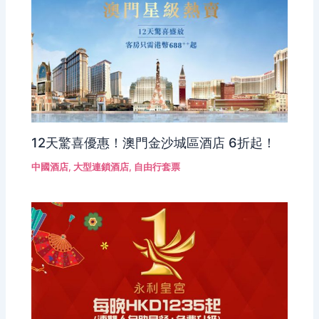
12天驚喜優惠！澳門金沙城區酒店 6折起！
中國酒店
,
大型連鎖酒店
,
自由行套票