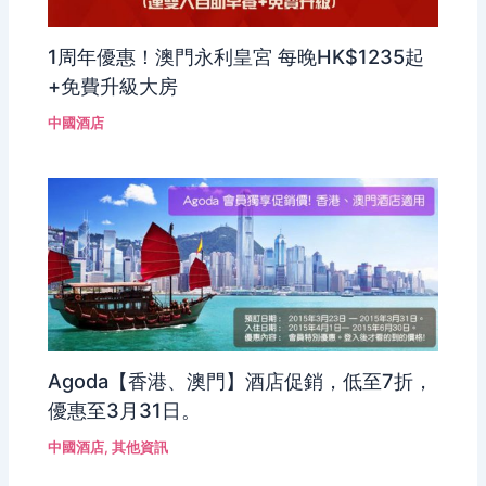
1周年優惠！澳門永利皇宮 每晚HK$1235起
+免費升級大房
中國酒店
Agoda【香港、澳門】酒店促銷，低至7折，
優惠至3月31日。
中國酒店
,
其他資訊