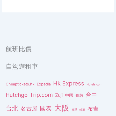
航班比價
自駕遊租車
Hk Express
Cheaptickets.hk
Expedia
Hotels.com
Trip.com
台中
Hutchgo
Zuji
中國
倫敦
大阪
台北
名古屋
國泰
布吉
峇里
峴港