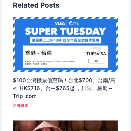
Related Posts
$100台灣機票優惠碼！台北$700、台南/高
雄 HK$716、台中$765起 ，只限一星期 –
Trip .com
台灣機票