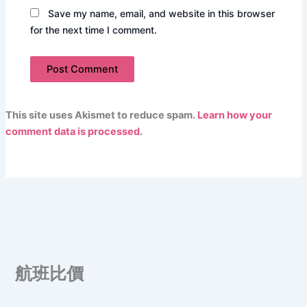
Save my name, email, and website in this browser
for the next time I comment.
This site uses Akismet to reduce spam.
Learn how your
comment data is processed.
航班比價