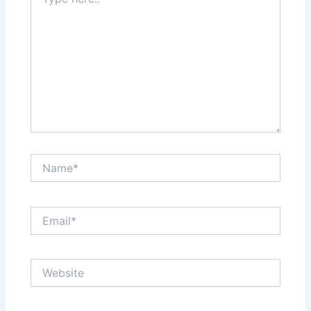
here..
Name*
Email*
Website