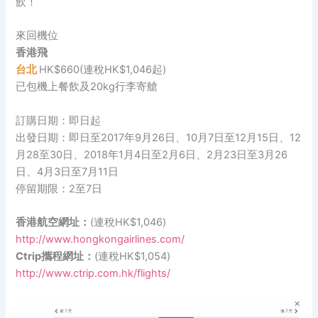
飲！
來回機位
香港飛
台北
HK$660(連稅HK$1,046起)
已包機上餐飲及20kg行李寄艙
訂購日期：即日起
出發日期：即日至2017年9月26日、10月7日至12月15日、12
月28至30日、2018年1月4日至2月6日、2月23日至3月26
日、4月3日至7月11日
停留期限：2至7日
香港航空網址：
(連稅HK$1,046)
http://www.hongkongairlines.com/
Ctrip攜程網址：
(連稅HK$1,054)
http://www.ctrip.com.hk/flights/