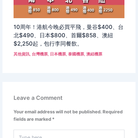
10周年！港航今晚必買平飛，曼谷$400、台
北$490、日本$800、首爾$858、澳紐
$2,250起，包行李同餐飲。
其他資訊
,
台灣機票
,
日本機票
,
泰國機票
,
澳紐機票
Leave a Comment
Your email address will not be published.
Required
fields are marked
*
Type