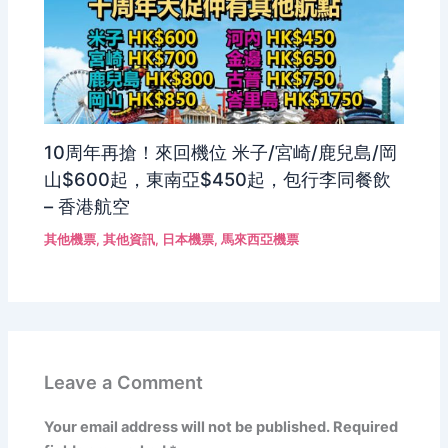
10周年再搶！來回機位 米子/宮崎/鹿兒島/岡
山$600起，東南亞$450起，包行李同餐飲
– 香港航空
其他機票
,
其他資訊
,
日本機票
,
馬來西亞機票
Leave a Comment
Your email address will not be published.
Required