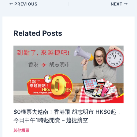
PREVIOUS
NEXT
Related Posts
$0機票去越南！香港飛 胡志明市 HK$0起，
今日中午1時起開賣 – 越捷航空
其他機票