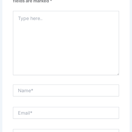
fields are marked
*
Type
here..
Name*
Email*
Website