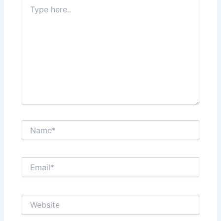
Type
here..
Name*
Email*
Website