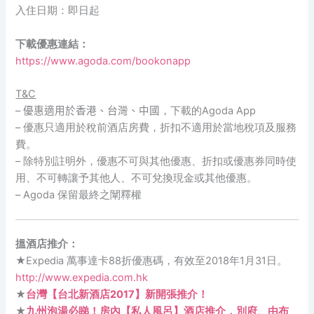
入住日期：即日起
下載優惠連結：
https://www.agoda.com/bookonapp
T&C
–
優惠適用於香港、台灣、中國
，下載的Agoda App
– 優惠只適用於稅前酒店房費，折扣不適用於當地稅項及服務
費。
– 除特別註明外，優惠不可與其他優惠、折扣或優惠券同時使
用、不可
轉讓予其他人、不可兌換現金或其他優惠。
– Agoda 保留最終之闡釋權
搵酒店推介：
★Expedia 萬事達卡88折優惠碼，有效至2018年1月31日。
http://www.expedia.com.hk
★
台灣【台北新酒店2017】新開張推介！
★
九州泡湯必睇！房內【私人風呂】酒店推介，別府、由布