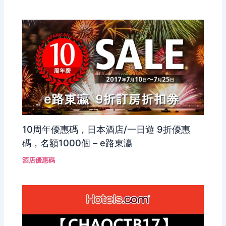
10周年優惠碼，日本酒店/一日遊 9折優惠
碼，名額1000個 – e路東瀛
酒店優惠碼