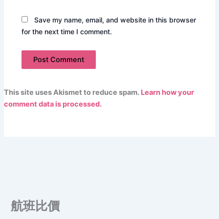
Save my name, email, and website in this browser
for the next time I comment.
This site uses Akismet to reduce spam.
Learn how your
comment data is processed.
航班比價