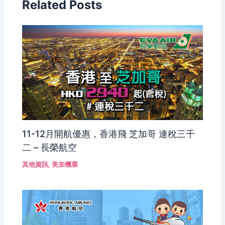
Related Posts
11-12月開航優惠，香港飛 芝加哥 連稅三千
二 – 長榮航空
其他資訊
,
美加機票