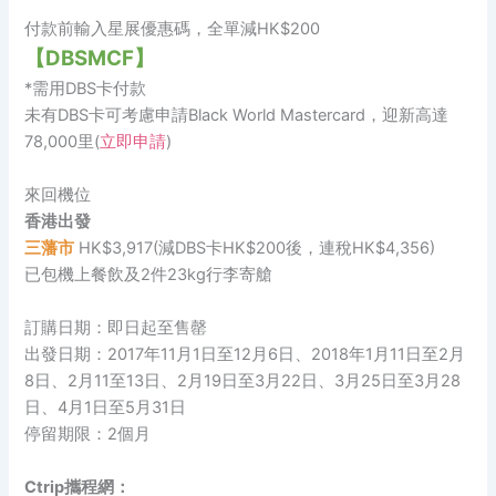
付款前輸入星展優惠碼，全單減HK$200
【DBSMCF】
*需用DBS卡付款
未有DBS卡可考慮申請Black World Mastercard，迎新高達
78,000里(
立即申請
)
來回機位
香港出發
三藩市
HK$3,917(減DBS卡HK$200後，連稅HK$4,356)
已包機上餐飲及2件23kg行李寄艙
訂購日期：即日起至售罄
出發日期：2017年11月1日至12月6日、2018年1月11日至2月
8日、2月11至13日、2月19日至3月22日、3月25日至3月28
日、4月1日至5月31日
停留期限：2個月
Ctrip攜程網：