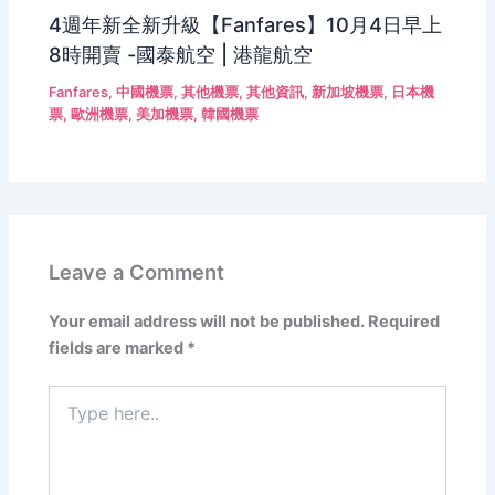
4週年新全新升級【Fanfares】10月4日早上
8時開賣 -國泰航空 | 港龍航空
Fanfares
,
中國機票
,
其他機票
,
其他資訊
,
新加坡機票
,
日本機
票
,
歐洲機票
,
美加機票
,
韓國機票
Leave a Comment
Your email address will not be published.
Required
fields are marked
*
Type
here..