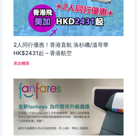
2人同行優惠！香港直航 洛杉磯/溫哥華
HK$2431起 – 香港航空
美加機票