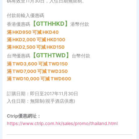
碼有效至11月30日，入住日期無限制。
付款前輸入優惠碼
【GTTHHKD】
香港優惠碼
港幣付款
滿 HKD950 可減 HKD40
滿 HKD2,000 可減 HKD100
滿 HKD2,500 可減 HKD150
【GTTHTWD】
台灣優惠碼
台幣付款
滿 TWD3,600 可減 TWD150
滿 TWD7,000 可減 TWD350
滿 TWD10,000 可減 TWD600
訂購日期：即日至2017年11月30日
入住日期：無限制(視乎酒店供應)
Ctrip優惠網址：
https://www.ctrip.com.hk/sales/promo/thailand.html