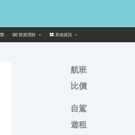
一覽
投資理財
其他資訊
航班
比價
自駕
遊租