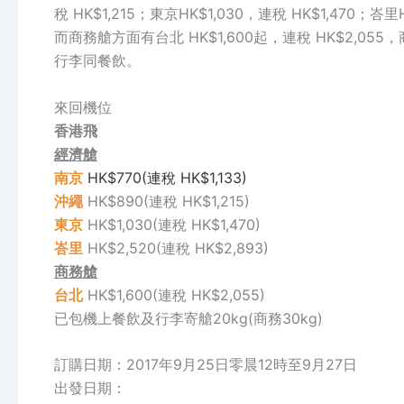
稅 HK$1,215；東京HK$1,030，連稅 HK$1,470
而商務艙方面有台北 HK$1,600起，連稅 HK$2,05
行李同餐飲。
來回機位
香港飛
經濟艙
南京
HK$770(連稅 HK$1,133)
沖繩
HK$890(連稅 HK$1,215)
東京
HK$1,030(連稅 HK$1,470)
峇里
HK$2,520(連稅 HK$2,893)
商務艙
台北
HK$1,600(連稅 HK$2,055)
已包機上餐飲及行李寄艙20kg(商務30kg)
訂購日期：2017年9月25日零晨12時至9月27日
出發日期：