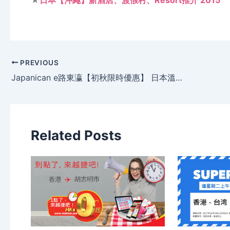
★
日本【沖繩】新酒店、渡假村、Resort推介 2015
PREVIOUS
Japanican e路東瀛【初秋限時優惠】 日本溫泉酒店 千四蚊起，優惠至10月6日。
Related Posts