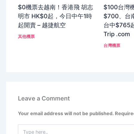
$0機票去越南！香港飛 胡志
$100台
明市 HK$0起，今日中午1時
$700、台南
起開賣 – 越捷航空
台中$765
Trip .com
其他機票
台灣機票
Leave a Comment
Your email address will not be published.
Require
Type
here..