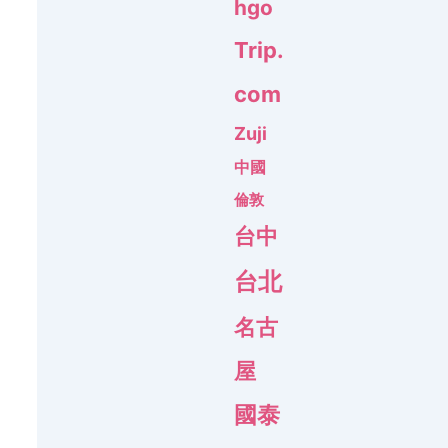
hgo
Trip.
com
Zuji
中國
倫敦
台中
台北
名古
屋
國泰