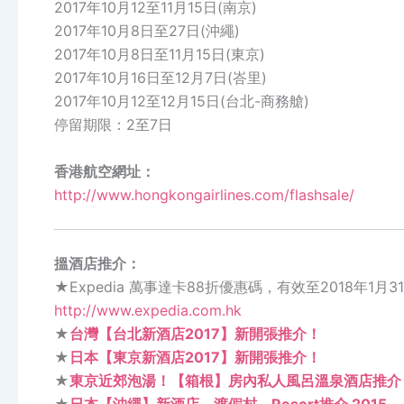
2017年10月12至11月15日(南京)
2017年10月8日至27日(沖繩)
2017年10月8日至11月15日(東京)
2017年10月16日至12月7日(峇里)
2017年10月12至12月15日(台北-商務艙)
停留期限：2至7日
香港航空網址：
http://www.hongkongairlines.com/flashsale/
搵酒店推介：
★Expedia 萬事達卡88折優惠碼，有效至2018年1月3
http://www.expedia.com.hk
★
台灣【台北新酒店2017】新開張推介！
★
日本【東京新酒店2017】新開張推介！
★
東京近郊泡湯！【箱根】房內私人風呂溫泉酒店推介