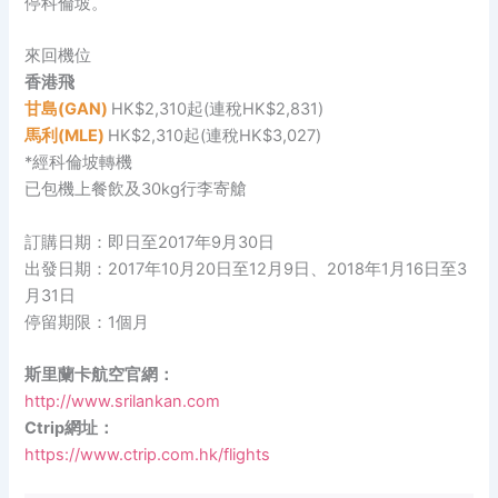
停科倫坡。
來回機位
香港飛
甘島(GAN)
HK$2,310起(連稅HK$2,831)
馬利(MLE)
HK$2,310起(連稅HK$3,027)
*經科倫坡轉機
已包機上餐飲及30kg行李寄艙
訂購日期：即日至2017年9月30日
出發日期：2017年10月20日至12月9日、2018年1月16日至3
月31日
停留期限：1個月
斯里蘭卡航空官網：
http://www.srilankan.com
Ctrip網址：
https://www.ctrip.com.hk/flights