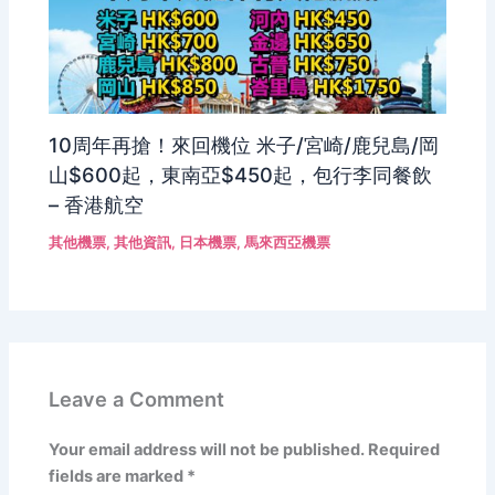
10周年再搶！來回機位 米子/宮崎/鹿兒島/岡
山$600起，東南亞$450起，包行李同餐飲
– 香港航空
其他機票
,
其他資訊
,
日本機票
,
馬來西亞機票
Leave a Comment
Your email address will not be published.
Required
fields are marked
*