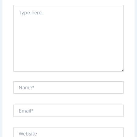
Type
here..
Name*
Email*
Website