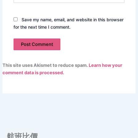
Save my name, email, and website in this browser
for the next time I comment.
This site uses Akismet to reduce spam.
Learn how your
comment data is processed.
航班比價