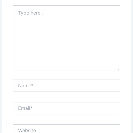
Type
here..
Name*
Email*
Website