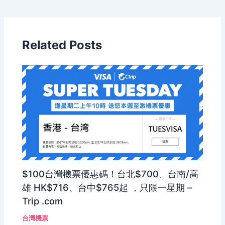
Related Posts
$100台灣機票優惠碼！台北$700、台南/高
雄 HK$716、台中$765起 ，只限一星期 –
Trip .com
台灣機票