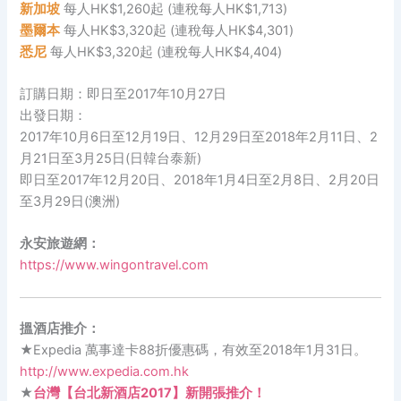
新加坡
每人HK$1,260起 (連稅每人HK$1,713)
墨爾本
每人HK$3,320起 (連稅每人HK$4,301)
悉尼
每人HK$3,320起 (連稅每人HK$4,404)
訂購日期：即日至2017年10月27日
出發日期：
2017年10月6日至12月19日、12月29日至2018年2月11日、2
月21日至3月25日(日韓台泰新)
即日至2017年12月20日、2018年1月4日至2月8日、2月20日
至3月29日(澳洲)
永安旅遊網：
https://www.wingontravel.com
搵酒店推介：
★Expedia 萬事達卡88折優惠碼，有效至2018年1月31日。
http://www.expedia.com.hk
★
台灣【台北新酒店2017】新開張推介！