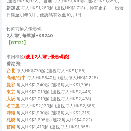
(連稅HK$4,022)、
首爾
每人HK$1,410起 (連稅HK$1,858)、
新加坡
每人HK$1,260起 (連稅HK$1,713)，仲有更多…，出發
日期至明年3月，優惠碼有效至10月1日。
付款前輸入優惠碼
2人同行每單減HK$240
【GT121】
來回機位
(使用2人同行優惠碼後)
香港 飛
台北
每人HK$770起 (連稅每人HK$1,155)
高雄/台中
每人HK$840起 (連稅每人HK$1,225)
曼谷
每人HK$1,240起 (連稅每人HK$1,706)
東京
每人HK$2,010起 (連稅每人HK$2,448)
大阪
每人HK$2,010起 (連稅每人HK$2,478)
名古屋
每人HK$2,130起 (連稅每人HK$2,565)
沖繩
每人HK$1,990起 (連稅每人HK$2,315)
札幌
每人HK$3,695起 (連稅每人HK$4,022)
首爾
每人HK$1,410起 (連稅每人HK$1,858)