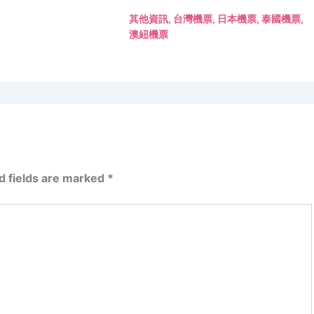
其他資訊
,
台灣機票
,
日本機票
,
泰國機票
,
澳紐機票
d fields are marked
*