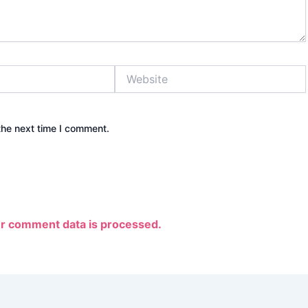
Website
the next time I comment.
r comment data is processed.