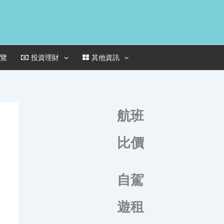
一覽
投資理財
其他資訊
航班
比價
自駕
遊租