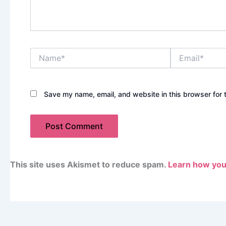
Name*
Email*
Save my name, email, and website in this browser for 
This site uses Akismet to reduce spam.
Learn how you