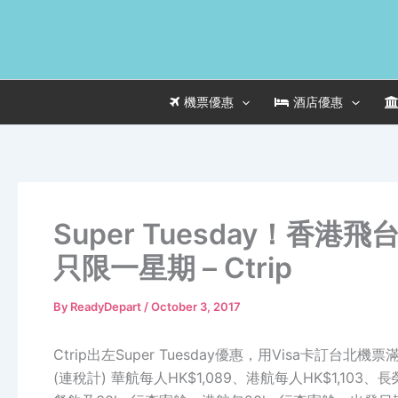
Skip
to
content
機票優惠
酒店優惠
Super Tuesday！香港
只限一星期 – Ctrip
By
ReadyDepart
/
October 3, 2017
Ctrip出左Super Tuesday優惠，用Visa卡訂台北
(連稅計) 華航每人HK$1,089、港航每人HK$1,103、