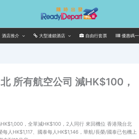
酒店推介
大型連鎖酒店
自由行套票
優惠碼
飛台北 所有航空公司 減HK$100，
機票滿HK$1,000，全單減HK$100，2人同行 來回機位 香港飛台北
長榮每人HK$1,117、國泰每人HK$1,146，華航/長榮/國泰已包機上