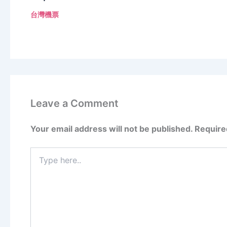
台灣機票
Leave a Comment
Your email address will not be published.
Require
Type
here..