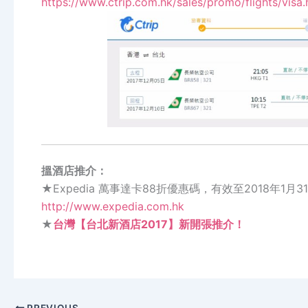
https://www.ctrip.com.hk/sales/promo/flights/visa.
搵酒店推介：
★Expedia 萬事達卡88折優惠碼，有效至2018年1月3
http://www.expedia.com.hk
★
台灣【台北新酒店2017】新開張推介！
PREVIOUS