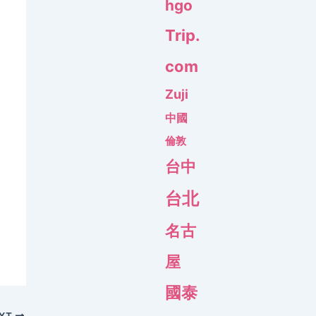
hgo
Trip.
com
Zuji
中國
倫敦
台中
台北
名古
屋
國泰
XT