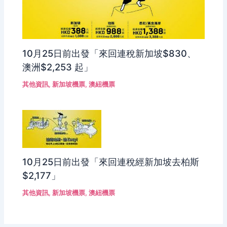
10月25日前出發「來回連稅新加坡$830、
澳洲$2,253 起」
其他資訊
,
新加坡機票
,
澳紐機票
10月25日前出發「來回連稅經新加坡去柏斯
$2,177」
其他資訊
,
新加坡機票
,
澳紐機票