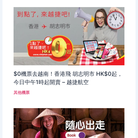
$0機票去越南！香港飛 胡志明市 HK$0起，
今日中午1時起開賣 – 越捷航空
其他機票