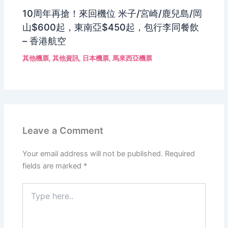
10周年再搶！來回機位 米子/宮崎/鹿兒島/岡
山$600起，東南亞$450起，包行李同餐飲
– 香港航空
其他機票
,
其他資訊
,
日本機票
,
馬來西亞機票
Leave a Comment
Your email address will not be published.
Required
fields are marked
*
Type
here..