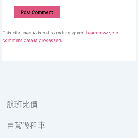
This site uses Akismet to reduce spam.
Learn how your
comment data is processed.
航班比價
自駕遊租車