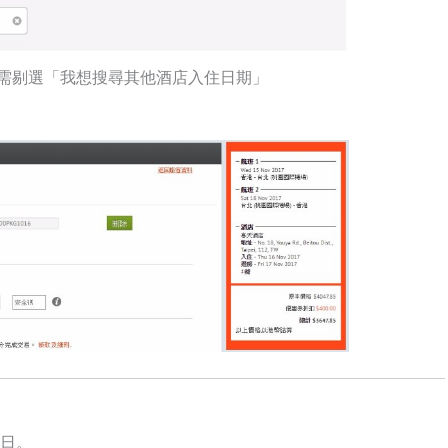
需剔選「我想搜尋其他酒店入住日期」
1日。