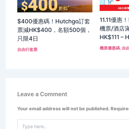
11.11優惠
$400優惠碼！Hutchgo訂套
機票/酒店滿
票減HK$400，名額500個，
HK$111 – 
只限4日
機票優惠碼
,
自
自由行套票
Leave a Comment
Your email address will not be published.
Require
Type
here..