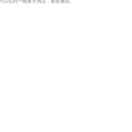
可以住到一晚春天酒店，都算幾抵。