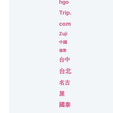
hgo
Trip.
com
Zuji
中國
倫敦
台中
台北
名古
屋
國泰