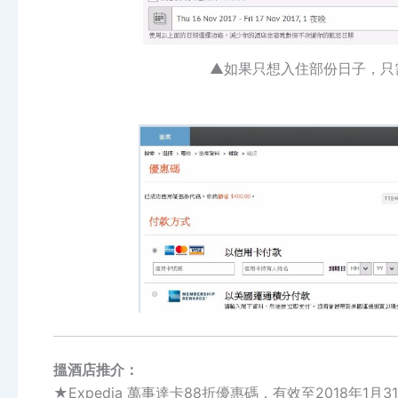
▲如果只想入住部份日子，只
搵酒店推介：
★Expedia 萬事達卡88折優惠碼，有效至2018年1月3