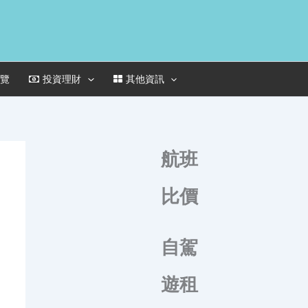
一覽
投資理財
其他資訊
航班
比價
自駕
遊租