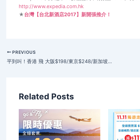
http://www.expedia.com.hk
★
台灣【台北新酒店2017】新開張推介！
PREVIOUS
平到叫！香港 飛 大阪$198/東京$248/新加坡$198/越南$148，今早10點開賣 – Jetstar
Related Posts