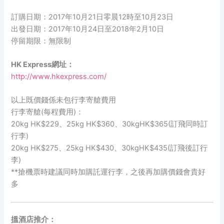
訂購日期：2017年10月21日零晨12時至10月23日
出發日期：2017年10月24日至2018年2月10日
停留期限：無限制
HK Express網址：
http://www.hkexpress.com/
以上既價錢係未包行李寄艙費用
行李寄艙(每程費用)：
20kg HK$229、25kg HK$360、30kgHK$365(訂飛同時訂
行李)
20kg HK$275、25kg HK$430、30kgHK$435(訂飛後訂行
李)
**搶機票時建議同時加購託運行李，之後再加購價錢會貴好
多
搵酒店推介：