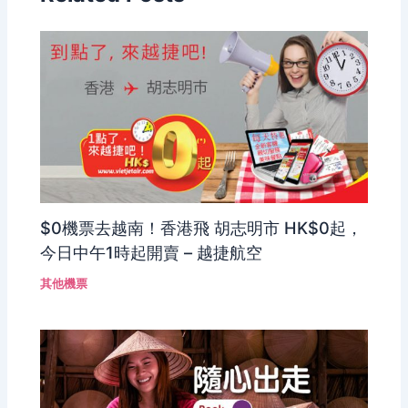
$0機票去越南！香港飛 胡志明市 HK$0起，
今日中午1時起開賣 – 越捷航空
其他機票