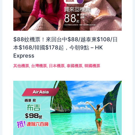
$88蚊機票！來回台中$88/越泰柬$108/日
本$168/韓國$178起，今朝9點 – HK
Express
其他機票
,
台灣機票
,
日本機票
,
泰國機票
,
韓國機票