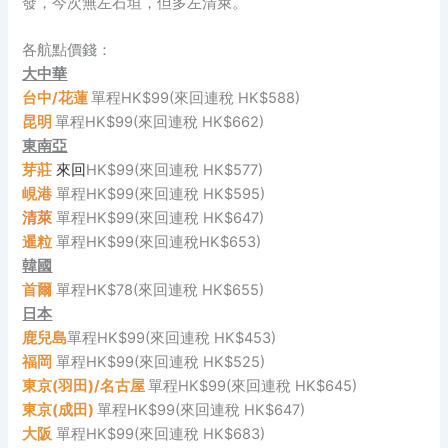
發，今次無左石垣，但多左清萊。
各航點價錢：
大中華
台中
/
花蓮
單程HK$99(來回連稅 HK$588)
昆明
單程HK$99(來回連稅 HK$662)
東南亞
芽莊
來回
HK$99(來回連稅 HK$577)
峴港
單程HK$99(來回連稅 HK$595)
清萊
單程HK$99(來回連稅 HK$647)
暹粒
單程HK$99(來回連稅HK$653)
韓國
首爾
單程HK$78(來回連稅 HK$655)
日本
鹿兒島
單程HK$99(來回連稅 HK$453)
福岡
單程HK$99(來回連稅 HK$525)
東京(羽田)/
名古屋
單程HK$99(來回連稅 HK$645)
東京(成田)
單程HK$99(來回連稅 HK$647)
大阪
單程HK$99(來回連稅 HK$683)