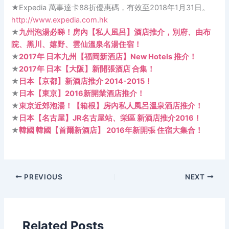
★Expedia 萬事達卡88折優惠碼，有效至2018年1月31日。
http://www.expedia.com.hk
★
九州泡湯必睇！房內【私人風呂】酒店推介，別府、由布
院、黑川、嬉野、雲仙溫泉名湯住宿！
★
2017年 日本九州【福岡新酒店】New Hotels 推介！
★
2017年 日本【大阪】新開張酒店 合集！
★
日本【京都】新酒店推介 2014-2015！
★
日本【東京】2016新開業酒店推介！
★
東京近郊泡湯！【箱根】房內私人風呂溫泉酒店推介！
★
日本【名古屋】JR名古屋站、栄區 新酒店推介2016！
★
韓國 韓國【首爾新酒店】 2016年新開張 住宿大集合！
PREVIOUS
NEXT
Related Posts