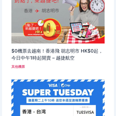
$0機票去越南！香港飛 胡志明市 HK$0起，
今日中午1時起開賣 – 越捷航空
其他機票