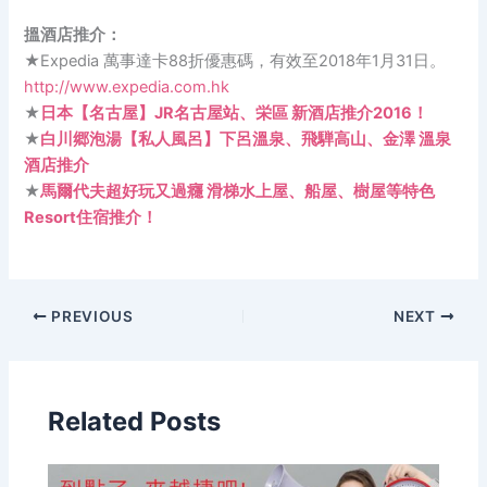
搵酒店推介：
★Expedia 萬事達卡88折優惠碼，有效至2018年1月31日。
http://www.expedia.com.hk
★
日本【名古屋】JR名古屋站、栄區 新酒店推介2016！
★
白川郷泡湯【私人風呂】下呂溫泉、飛騨高山、金澤 溫泉
酒店推介
★
馬爾代夫超好玩又過癮 滑梯水上屋、船屋、樹屋等特色
Resort住宿推介！
PREVIOUS
NEXT
Related Posts