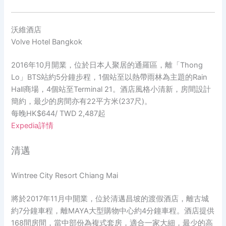
沃維酒店
Volve Hotel Bangkok
2016年10月開業，位於日本人聚居的通羅區，離「Thong
Lo」BTS站約5分鐘步程，1個站至以熱帶雨林為主題的Rain
Hall商場，4個站至Terminal 21。酒店風格小清新，房間設計
簡約，最少的房間亦有22平方米(237尺)。
每晚HK$644/ TWD 2,487起
Expedia詳情
清邁
Wintree City Resort Chiang Mai
將於2017年11月中開業，位於清邁昌坡的渡假酒店，離古城
約7分鐘車程，離MAYA大型購物中心約4分鐘車程。酒店提供
168間房間，當中部份為複式套房，適合一家大細，最少的高