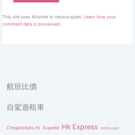
This site uses Akismet to reduce spam.
Learn how your
comment data is processed.
航班比價
自駕遊租車
Hk Express
Cheaptickets.hk
Expedia
Hotels.com