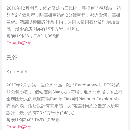
2016年12月開業，位於高雄市三民區，離捷運「後驛站」站
只有2分鐘步程，離高雄車站約3分鐘車程，鄰近愛河、高雄
巨蛋。酒店以極簡設計為主軸，運用大量用石材紋理增加質
感，最少的房間亦有15平方米(161尺)。
每晚HK$281/ TWD 1,085起
Expedia詳情
曼谷
Klub Hotel
2017年2月開張，位於水門區，離「Ratchathewi」BTS站約
12分鐘步程，1個站便到Siam大型商場，近水門市場，附近有
全泰國最大的電腦商場Pantip Plaza同Platinum Fashion Mall
購物商場。酒店設計有未來感，房間設計簡約之餘加入玩味
設計，最小約有23平方米(約248尺)。
每晚HK$349/ TWD 1,085起
Expedia詳情