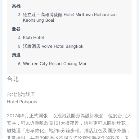
高雄
德立莊 – 高雄博愛館 Hotel Midtown Richardson
3
Kaohsiung Boai
曼谷
Klub Hotel
4
沃維酒店 Volve Hotel Bangkok
5
清邁
Wintree City Resort Chiang Mai
6
台北
台北泡泡飯店
Hotel Poispois
2017年9月正式開張，以泡泡及圓形為設計概念，位於台北大
安區，可以近距離欣賞101大樓夜景，跨年更可以睇到煙花，
離捷運「忠孝敦化」站約5分鐘步程。酒店紅色及圓形外牆，
非常搶眼，共有39間為以不同方式詮釋泡泡概念的客房，房