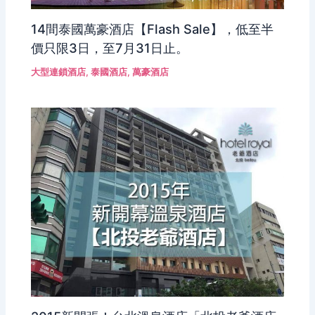
14間泰國萬豪酒店【Flash Sale】，低至半
價只限3日，至7月31日止。
大型連鎖酒店
,
泰國酒店
,
萬豪酒店