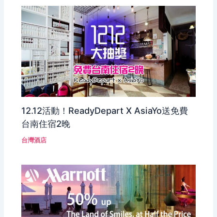
12.12活動！ReadyDepart X AsiaYo送免費
台南住宿2晚
台灣酒店