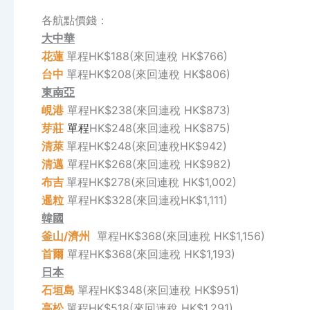
各航點價錢：
大中華
花蓮
單程HK$188(來回連稅 HK$766)
台中
單程HK$208(來回連稅 HK$806)
東南亞
峴港
單程HK$238(來回連稅 HK$873)
芽莊
單程
HK$248(來回連稅 HK$875)
清萊
單程HK$248(來回連稅HK$942)
清邁
單程HK$268(來回連稅 HK$982)
布吉
單程HK$278(來回連稅 HK$1,002)
暹粒
單程HK$328(來回連稅HK$1,111)
韓國
釜山
/濟州
單程HK$368(來回連稅 HK$1,156)
首爾
單程HK$368(來回連稅 HK$1,193)
日本
石垣島
單程HK$348(來回連稅 HK$951)
高松
單程HK$518(來回連稅 HK$1,291)