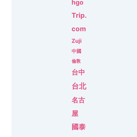
hgo
Trip.
com
Zuji
中國
倫敦
台中
台北
名古
屋
國泰