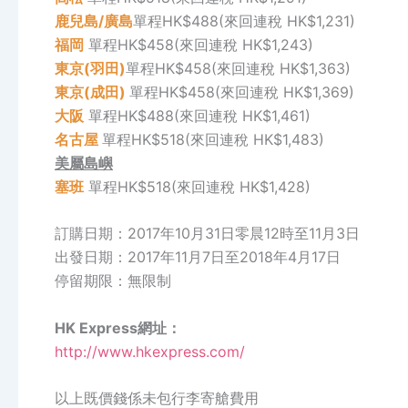
鹿兒島
/廣島
單程HK$488(來回連稅 HK$1,231)
福岡
單程HK$458(來回連稅 HK$1,243)
東京(羽田)
單程HK$458(來回連稅 HK$1,363)
東京(成田)
單程HK$458(來回連稅 HK$1,369)
大阪
單程HK$488(來回連稅 HK$1,461)
名古屋
單程HK$518(來回連稅 HK$1,483)
美屬島嶼
塞班
單程HK$518(來回連稅 HK$1,428)
訂購日期：2017年10月31日零晨12時至11月3日
出發日期：2017年11月7日至2018年4月17日
停留期限：無限制
HK Express網址：
http://www.hkexpress.com/
以上既價錢係未包行李寄艙費用