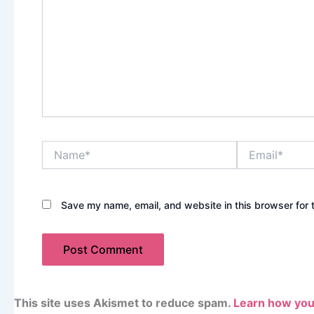
Name*
Email*
Save my name, email, and website in this browser for 
This site uses Akismet to reduce spam.
Learn how you