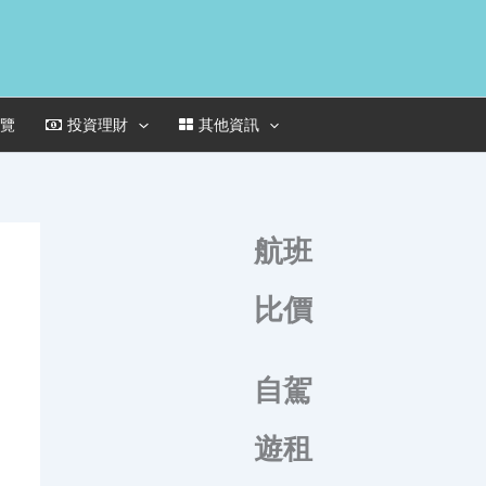
一覽
投資理財
其他資訊
航班
比價
自駕
遊租