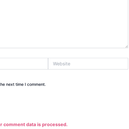
Website
the next time I comment.
r comment data is processed.