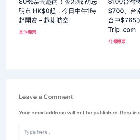
$0機票去越南！香港飛 胡志
$100台
明市 HK$0起，今日中午1時
$700、台南
起開賣 – 越捷航空
台中$765
Trip .com
其他機票
台灣機票
Leave a Comment
Your email address will not be published.
Require
Type
here..