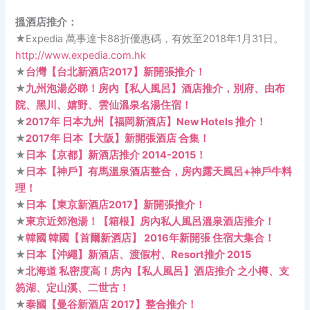
搵酒店推介：
★Expedia 萬事達卡88折優惠碼，有效至2018年1月31日。
http://www.expedia.com.hk
★
台灣【台北新酒店2017】新開張推介！
★
九州泡湯必睇！房內【私人風呂】酒店推介，別府、由布
院、黑川、嬉野、雲仙溫泉名湯住宿！
★
2017年 日本九州【福岡新酒店】New Hotels 推介！
★
2017年 日本【大阪】新開張酒店 合集！
★
日本【京都】新酒店推介 2014-2015！
★
日本【神戶】有馬溫泉酒店整合，房內露天風呂+神戶牛料
理！
★
日本【東京新酒店2017】新開張推介！
★
東京近郊泡湯！【箱根】房內私人風呂溫泉酒店推介！
★
韓國 韓國【首爾新酒店】 2016年新開張 住宿大集合！
★
日本【沖繩】新酒店、渡假村、Resort推介 2015
★
北海道 私密度高！房內【私人風呂】酒店推介 之小樽、支
笏湖、定山溪、二世古！
★
泰國【曼谷新酒店 2017】整合推介！