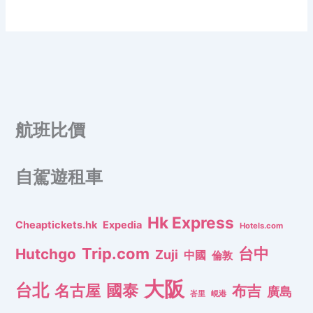
航班比價
自駕遊租車
Hk Express
Cheaptickets.hk
Expedia
Hotels.com
Trip.com
台中
Hutchgo
Zuji
中國
倫敦
大阪
台北
名古屋
國泰
布吉
廣島
峇里
峴港