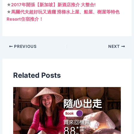
★
2017年開張【新加坡】新酒店推介 大整合!
★
馬爾代夫超好玩又過癮 滑梯水上屋、船屋、樹屋等特色
Resort住宿推介！
PREVIOUS
NEXT
Related Posts