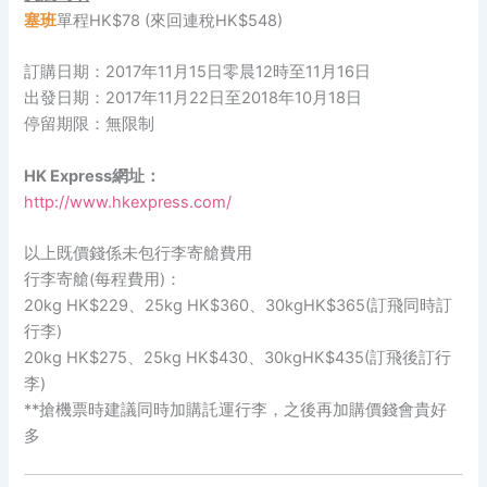
塞班
單程HK$78 (來回連稅HK$548)
訂購日期：2017年11月15日零晨12時至11月16日
出發日期：2017年11月22日至2018年10月18日
停留期限：無限制
HK Express網址：
http://www.hkexpress.com/
以上既價錢係未包行李寄艙費用
行李寄艙(每程費用)：
20kg HK$229、25kg HK$360、30kgHK$365(訂飛同時訂
行李)
20kg HK$275、25kg HK$430、30kgHK$435(訂飛後訂行
李)
**搶機票時建議同時加購託運行李，之後再加購價錢會貴好
多