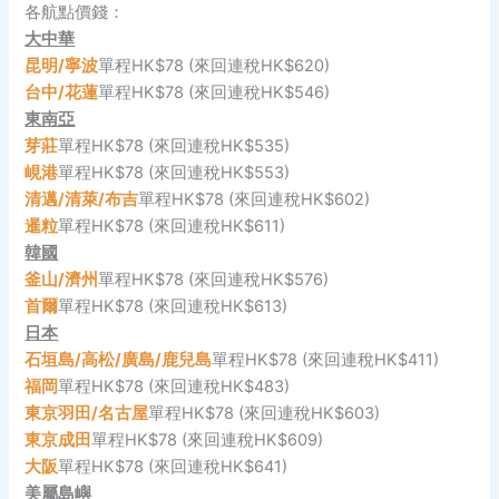
各航點價錢：
大中華
昆明/寧波
單程HK$78 (來回連稅HK$620)
台中/花蓮
單程HK$78 (來回連稅HK$546)
東南亞
芽莊
單程HK$78 (來回連稅HK$535)
峴港
單程HK$78 (來回連稅HK$553)
清邁/清萊/布吉
單程HK$78 (來回連稅HK$602)
暹粒
單程HK$78 (來回連稅HK$611)
韓國
釜山/濟州
單程HK$78 (來回連稅HK$576)
首爾
單程HK$78 (來回連稅HK$613)
日本
石垣島/高松/廣島/鹿兒島
單程HK$78 (來回連稅HK$411)
福岡
單程HK$78 (來回連稅HK$483)
東京羽田/
名古屋
單程HK$78 (來回連稅HK$603)
東京成田
單程HK$78 (來回連稅HK$609)
大阪
單程HK$78 (來回連稅HK$641)
美屬島嶼