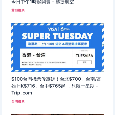
今日中午1時起開賣 – 越捷航空
其他機票
$100台灣機票優惠碼！台北$700、台南/高
雄 HK$716、台中$765起 ，只限一星期 –
Trip .com
台灣機票