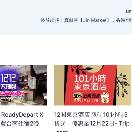
NE
ReadyDepart X
12間東京酒店 限時101小時5
送免費台南住宿2晚
折起，優惠至12月22日- Trip