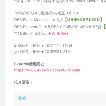
*未有DBS card可考慮申請返張DBS Black Master 迎
付款前輸入DBS優惠碼(有效至11月30)
【DBSHKSALE20】
DBS Black Master card 8折
【
DBS Eminent Card及DBS COMPASS VISA卡 85折
*須DBS卡付款(
酒店不適用列表
)
訂購日期：即日至2017年12月10日
入住日期：即日至2018年3月31日
Expedia優惠網址：
https://www.expedia.com.hk/Popular
推介酒店：
目錄