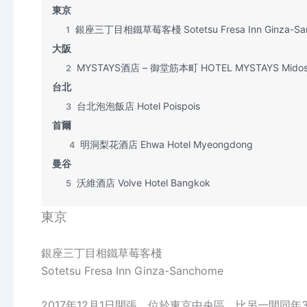
東京
銀座三丁目相鐵草莓客棧 Sotetsu Fresa Inn Ginza-Sa
1
大阪
MYSTAYS酒店 – 御堂筋本町 HOTEL MYSTAYS Midosuj
2
台北
台北泡泡飯店 Hotel Poispois
3
首爾
明洞梨花酒店 Ehwa Hotel Myeongdong
4
曼谷
沃維酒店 Volve Hotel Bangkok
5
東京
銀座三丁目相鐵草莓客棧
Sotetsu Fresa Inn Ginza-Sanchome
2017年12月1日開張，位於東京中央區，比另一間同年3