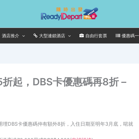
酒店推介
大型連鎖酒店
自由行套票
優惠碼
5折起，DBS卡優惠碼再8折 –
折起，用埋DBS卡優惠碼仲有額外8折，入住日期至明年3月底，啱就