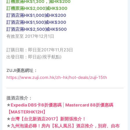
訂機票滿HK$1,300，減HK$200
訂機票滿HK$2,000減HK$300
訂酒店滿HK$1,000減HK$200
訂酒店滿HK$1,500減HK$300
訂酒店滿HK$2,500減HK$500
有效至至 2017年12月1日
訂購日期：即日至2017年11月23日
出發日期：即日起(視乎航點)
ZUJI優惠網址：
https://www.zuji.com.hk/zh-hk/hot-deals/zuji-15th
搵酒店推介：
★
Expedia DBS卡8折優惠碼
|
Mastercard 88折優惠碼
【MASTERHK12H】
★
台灣【台北新酒店2017】新開張推介！
★
九州泡湯必睇！房內【私人風呂】酒店推介，別府、由布