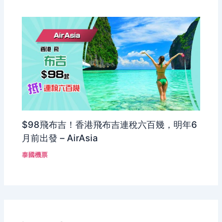
$98飛布吉！香港飛布吉連稅六百幾，明年6
月前出發 – AirAsia
泰國機票