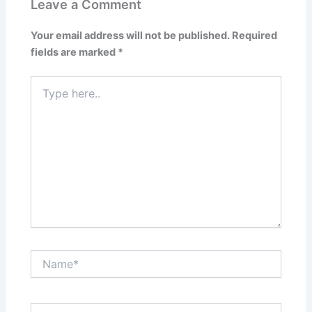
Leave a Comment
Your email address will not be published.
Required
fields are marked
*
Type
here..
Name*
Email*