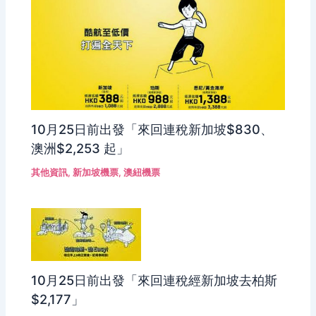
10月25日前出發「來回連稅新加坡$830、
澳洲$2,253 起」
其他資訊
,
新加坡機票
,
澳紐機票
10月25日前出發「來回連稅經新加坡去柏斯
$2,177」