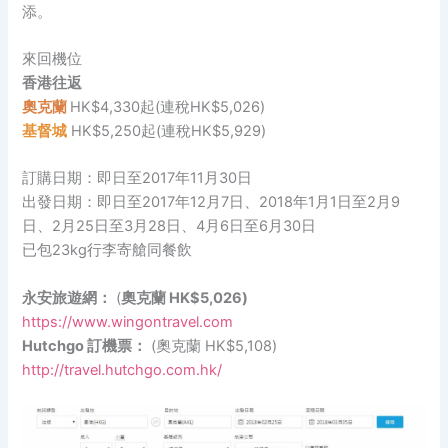
添。
來回機位
香港往返
奧克蘭
HK$4,330起(連稅HK$5,026)
基督城
HK$5,250起(連稅HK$5,929)
訂購日期：即日至2017年11月30日
出發日期：即日至2017年12月7日、2018年1月1日至2月9
日、2月25日至3月28日、4月6日至6月30日
已包23kg行李寄艙同餐飲
永安旅遊網：
(
奧克蘭 HK$5,026)
https://www.wingontravel.com
Hutchgo 訂機票：
(奧克蘭 HK$5,108)
http://travel.hutchgo.com.hk/