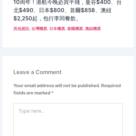
10周年！港航今晚必買平飛，曼谷$400、台
北$490、日本$800、首爾$858、澳紐
$2,250起，包行李同餐飲。
其他資訊
,
台灣機票
,
日本機票
,
泰國機票
,
澳紐機票
Leave a Comment
Your email address will not be published.
Required
fields are marked
*
Type
here..