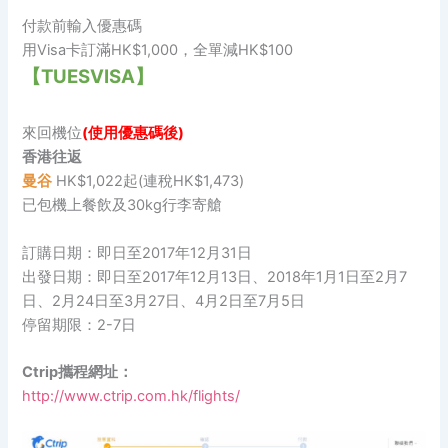
付款前輸入優惠碼
用Visa卡訂滿HK$1,000，全單減HK$100
【TUESVISA】
來回機位
(使用優惠碼後)
香港往返
曼谷
HK$1,022起(連稅HK$1,473)
已包機上餐飲及30kg行李寄艙
訂購日期：即日至2017年12月31日
出發日期：即日至2017年12月13日、2018年1月1日至2月7
日、2月24日至3月27日、4月2日至7月5日
停留期限：2-7日
Ctrip攜程網址：
http://www.ctrip.com.hk/flights/