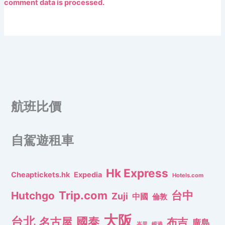
comment data is processed.
航班比價
自駕遊租車
Hk Express
Cheaptickets.hk
Expedia
Hotels.com
Trip.com
台中
Hutchgo
Zuji
中國
倫敦
大阪
台北
名古屋
國泰
布吉
廣島
峇里
峴港