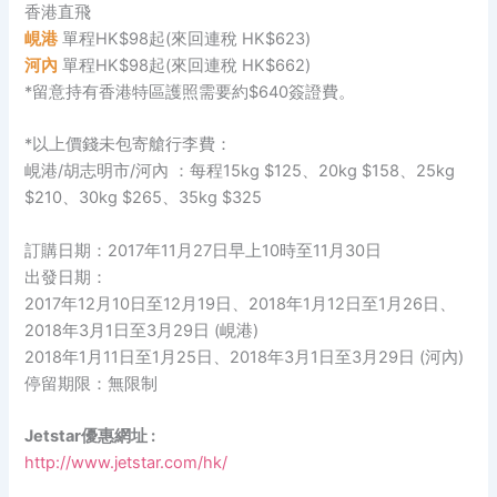
香港直飛
峴港
單程HK$98起(來回連稅 HK$623)
河內
單程HK$98起(來回連稅 HK$662)
*留意持有香港特區護照需要約$640簽證費。
*以上價錢未包寄艙行李費：
峴港/胡志明市/河內 ：每程15kg $125、20kg $158、25kg
$210、30kg $265、35kg $325
訂購日期：2017年11月27日早上10時至11月30日
出發日期：
2017年12月10日至12月19日、2018年1月12日至1月26日、
2018年3月1日至3月29日 (峴港)
2018年1月11日至1月25日、2018年3月1日至3月29日 (河內)
停留期限：無限制
Jetstar優惠網址 :
http://www.jetstar.com/hk/