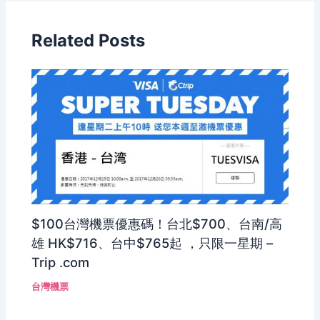
Related Posts
$100台灣機票優惠碼！台北$700、台南/高
雄 HK$716、台中$765起 ，只限一星期 –
Trip .com
台灣機票