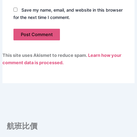
Save my name, email, and website in this browser
for the next time I comment.
This site uses Akismet to reduce spam.
Learn how your
comment data is processed.
航班比價