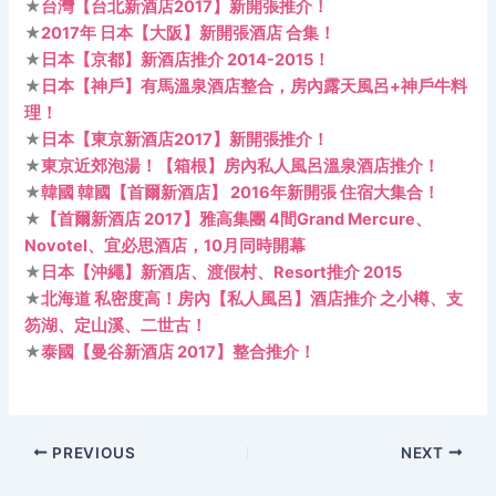
★
台灣【台北新酒店2017】新開張推介！
★
2017年 日本【大阪】新開張酒店 合集！
★
日本【京都】新酒店推介 2014-2015！
★
日本【神戶】有馬溫泉酒店整合，房內露天風呂+神戶牛料
理！
★
日本【東京新酒店2017】新開張推介！
★
東京近郊泡湯！【箱根】房內私人風呂溫泉酒店推介！
★
韓國 韓國【首爾新酒店】 2016年新開張 住宿大集合！
★
【首爾新酒店 2017】雅高集團 4間Grand Mercure、
Novotel、宜必思酒店，10月同時開幕
★
日本【沖繩】新酒店、渡假村、Resort推介 2015
★
北海道 私密度高！房內【私人風呂】酒店推介 之小樽、支
笏湖、定山溪、二世古！
★
泰國【曼谷新酒店 2017】整合推介！
PREVIOUS
NEXT