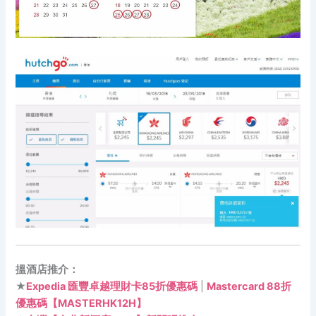
搵酒店推介：
★
Expedia 匯豐卓越理財卡85折優惠碼
|
Mastercard 88折
優惠碼【MASTERHK12H】