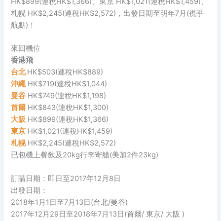
HK$899(連稅HK$1,366)、東京 HK$1,021(連稅HK$1,459)、
札幌 HK$2,245(連稅HK$2,572)，出發日期至明年7月(視乎
航點)！
來回機位
香港飛
台北
HK$503(連稅HK$889)
沖繩
HK$719(連稅HK$1,044)
曼谷
HK$749(連稅HK$1,198)
首爾
HK$843(連稅HK$1,300)
大阪
HK$899(連稅HK$1,366)
東京
HK$1,021(連稅HK$1,459)
札幌
HK$2,245(連稅HK$2,572)
已包機上餐飲及20kg行李寄艙(美加2件23kg)
訂購日期：即日至2017年12月8日
出發日期：
2018年1月1日至7月13日(台北/曼谷)
2017年12月29日至2018年7月13日(首爾/ 東京/ 大阪 )