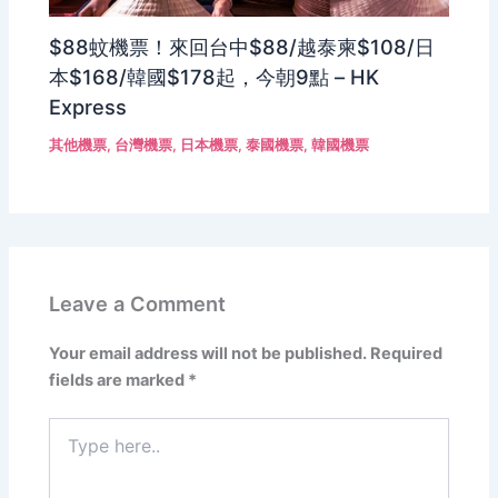
$88蚊機票！來回台中$88/越泰柬$108/日
本$168/韓國$178起，今朝9點 – HK
Express
其他機票
,
台灣機票
,
日本機票
,
泰國機票
,
韓國機票
Leave a Comment
Your email address will not be published.
Required
fields are marked
*
Type
here..