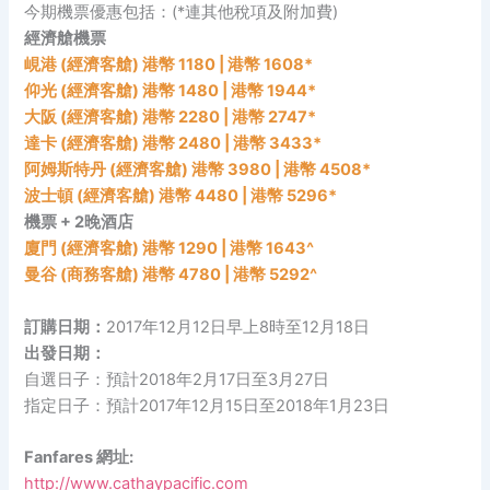
今期機票優惠包括：(*連其他稅項及附加費)
經濟艙機票
峴港 (經濟客艙) 港幣 1180 | 港幣 1608*
仰光 (經濟客艙) 港幣 1480 | 港幣 1944*
大阪 (經濟客艙) 港幣 2280 | 港幣 2747*
達卡 (經濟客艙) 港幣 2480 | 港幣 3433*
阿姆斯特丹 (經濟客艙) 港幣 3980 | 港幣 4508*
波士頓 (經濟客艙) 港幣 4480 | 港幣 5296*
機票 + 2晚酒店
廈門 (經濟客艙) 港幣 1290 | 港幣 1643^
曼谷 (商務客艙) 港幣 4780 | 港幣 5292^
訂購日期：
2017年12月12日早上8時至12月18日
出發日期：
自選日子：預計2018年2月17日至3月27日
指定日子：預計2017年12月15日至2018年1月23日
Fanfares 網址:
http://www.cathaypacific.com