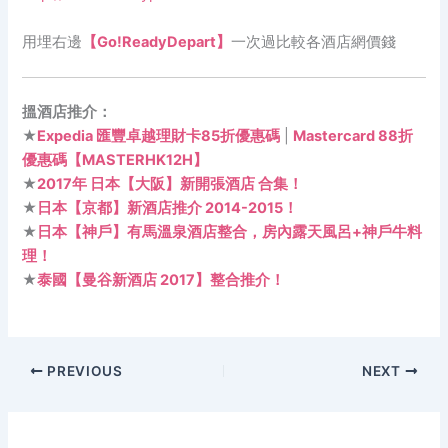
用埋右邊
【Go!ReadyDepart】
一次過比較各酒店網價錢
搵酒店推介：
★
Expedia 匯豐卓越理財卡85折優惠碼
|
Mastercard 88折
優惠碼【MASTERHK12H】
★
2017年 日本【大阪】新開張酒店 合集！
★
日本【京都】新酒店推介 2014-2015！
★
日本【神戶】有馬溫泉酒店整合，房內露天風呂+神戶牛料
理！
★
泰國【曼谷新酒店 2017】整合推介！
PREVIOUS
NEXT