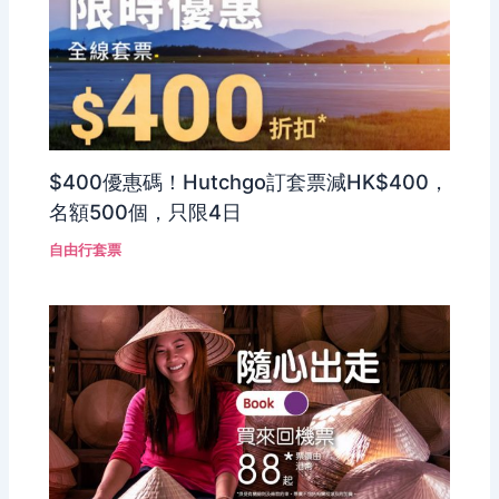
$400優惠碼！Hutchgo訂套票減HK$400，
名額500個，只限4日
自由行套票