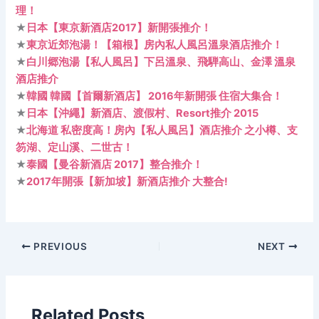
理！
★
日本【東京新酒店2017】新開張推介！
★
東京近郊泡湯！【箱根】房內私人風呂溫泉酒店推介！
★
白川郷泡湯【私人風呂】下呂溫泉、飛騨高山、金澤 溫泉
酒店推介
★
韓國 韓國【首爾新酒店】 2016年新開張 住宿大集合！
★
日本【沖繩】新酒店、渡假村、Resort推介 2015
★
北海道 私密度高！房內【私人風呂】酒店推介 之小樽、支
笏湖、定山溪、二世古！
★
泰國【曼谷新酒店 2017】整合推介！
★
2017年開張【新加坡】新酒店推介 大整合!
PREVIOUS
NEXT
Related Posts