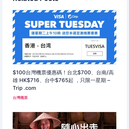
$100台灣機票優惠碼！台北$700、台南/高
雄 HK$716、台中$765起 ，只限一星期 –
Trip .com
台灣機票