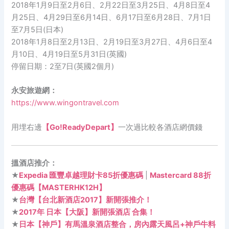
2018年1月9日至2月6日、2月22日至3月25日、4月8日至4
月25日、4月29日至6月14日、6月17日至6月28日、7月1日
至7月5日(日本)
2018年1月8日至2月13日、2月19日至3月27日、4月6日至4
月10日、4月19日至5月31日(英國)
停留日期：2至7日(英國2個月)
永安旅遊網：
https://www.wingontravel.com
用埋右邊
【Go!ReadyDepart】
一次過比較各酒店網價錢
搵酒店推介：
★
Expedia 匯豐卓越理財卡85折優惠碼
|
Mastercard 88折
優惠碼【MASTERHK12H】
★
台灣【台北新酒店2017】新開張推介！
★
2017年 日本【大阪】新開張酒店 合集！
★
日本【神戶】有馬溫泉酒店整合，房內露天風呂+神戶牛料