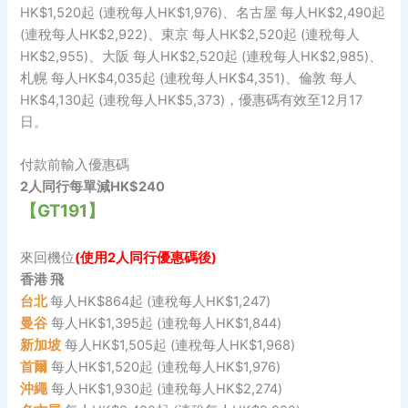
HK$1,520起 (連稅每人HK$1,976)、名古屋 每人HK$2,490起
(連稅每人HK$2,922)、東京 每人HK$2,520起 (連稅每人
HK$2,955)、大阪 每人HK$2,520起 (連稅每人HK$2,985)、
札幌 每人HK$4,035起 (連稅每人HK$4,351)、倫敦 每人
HK$4,130起 (連稅每人HK$5,373)，優惠碼有效至12月17
日。
付款前輸入優惠碼
2人同行每單減HK$240
【GT191】
來回機位
(使用2人同行優惠碼後)
香港 飛
台北
每人HK$864起 (連稅每人HK$1,247)
曼谷
每人HK$1,395起 (連稅每人HK$1,844)
新加坡
每人HK$1,505起 (連稅每人HK$1,968)
首爾
每人HK$1,520起 (連稅每人HK$1,976)
沖繩
每人HK$1,930起 (連稅每人HK$2,274)