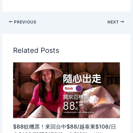
PREVIOUS
NEXT
Related Posts
$88蚊機票！來回台中$88/越泰柬$108/日