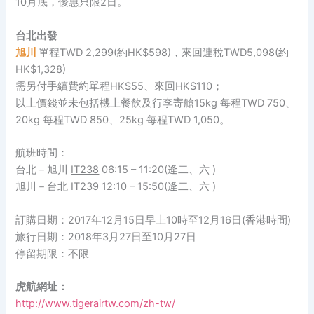
10月底，優惠只限2日。
台北出發
旭川
單程TWD 2,299(約HK$598)，來回連稅TWD5,098(約
HK$1,328)
需另付手續費約單程HK$55、來回HK$110；
以上價錢並未包括機上餐飲及行李寄艙15kg 每程TWD 750、
20kg 每程TWD 850、25kg 每程TWD 1,050。
航班時間：
台北－旭川
IT238
06:15 – 11:20(逄二、六 )
旭川－台北
IT239
12:10 – 15:50(逄二、六 )
訂購日期：2017年12月15日早上10時至12月16日(香港時間)
旅行日期：2018年3月27日至10月27日
停留期限：不限
虎航網址：
http://www.tigerairtw.com/zh-tw/