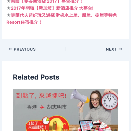
★
泰國【曼谷新酒店 2017】整合推介！
★
2017年開張【新加坡】新酒店推介 大整合!
★
馬爾代夫超好玩又過癮 滑梯水上屋、船屋、樹屋等特色
Resort住宿推介！
PREVIOUS
NEXT
Related Posts