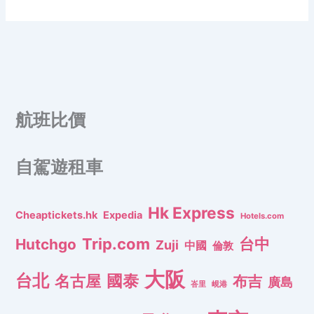
航班比價
自駕遊租車
Hk Express
Cheaptickets.hk
Expedia
Hotels.com
Trip.com
台中
Hutchgo
Zuji
中國
倫敦
大阪
台北
名古屋
國泰
布吉
廣島
峇里
峴港