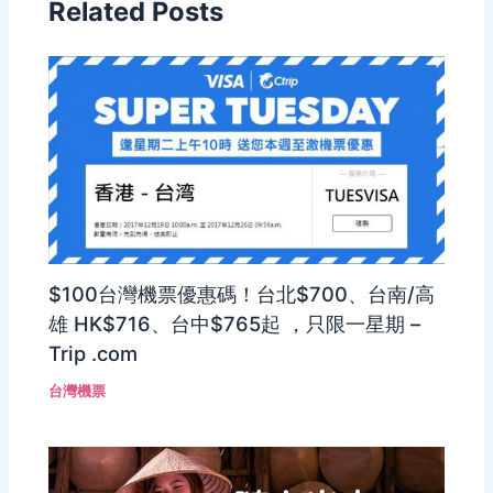
Related Posts
$100台灣機票優惠碼！台北$700、台南/高
雄 HK$716、台中$765起 ，只限一星期 –
Trip .com
台灣機票