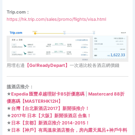
Trip.com：
https://hk.trip.com/sales/promo/flights/visa.html
用埋右邊
【Go!ReadyDepart】
一次過比較各酒店網價錢
搵酒店推介：
★
Expedia 匯豐卓越理財卡85折優惠碼
|
Mastercard 88折
優惠碼【MASTERHK12H】
★
台灣【台北新酒店2017】新開張推介！
★
2017年 日本【大阪】新開張酒店 合集！
★
日本【京都】新酒店推介 2014-2015！
★
日本【神戶】有馬溫泉酒店整合，房內露天風呂+神戶牛料