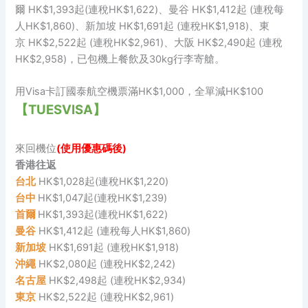
爾 HK$1,393起(連稅HK$1,622)、曼谷 HK$1,412起 (連稅每
人HK$1,860)、新加坡 HK$1,691起 (連稅HK$1,918)、東
京 HK$2,522起 (連稅HK$2,961)、大阪 HK$2,490起 (連稅
HK$2,958)，已包機上餐飲及30kg行李寄艙。
用Visa卡訂國泰航空機票滿HK$1,000，全單減HK$100
【TUESVISA】
來回機位
(使用優惠碼後)
香港往返
台北
HK$1,028起(連稅HK$1,220)
台中
HK$1,047起(連稅HK$1,239)
首爾
HK$1,393起(連稅HK$1,622)
曼谷
HK$1,412起 (連稅每人HK$1,860)
新加坡
HK$1,691起 (連稅HK$1,918)
沖繩
HK$2,080起 (連稅HK$2,242)
名古屋
HK$2,498起 (連稅HK$2,934)
東京
HK$2,522起 (連稅HK$2,961)