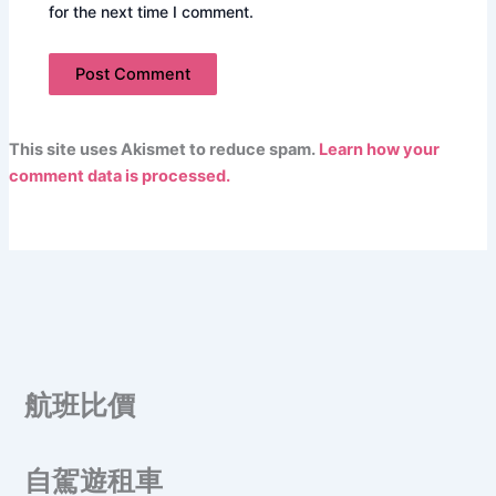
for the next time I comment.
This site uses Akismet to reduce spam.
Learn how your
comment data is processed.
航班比價
自駕遊租車