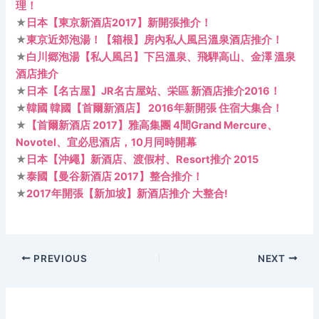
理！
★
日本【東京新酒店2017】新開張推介！
★
東京近郊泡湯！【箱根】房內私人風呂溫泉酒店推介！
★
白川郷泡湯【私人風呂】下呂溫泉、飛騨高山、金澤 溫泉
酒店推介
★
日本【名古屋】JR名古屋站、栄區 新酒店推介2016！
★
韓國 韓國【首爾新酒店】 2016年新開張 住宿大集合！
★
【首爾新酒店 2017】雅高集團 4間Grand Mercure、
Novotel、宜必思酒店，10月同時開幕
★
日本【沖繩】新酒店、渡假村、Resort推介 2015
★
泰國【曼谷新酒店 2017】整合推介！
★
2017年開張【新加坡】新酒店推介 大整合!
PREVIOUS
NEXT