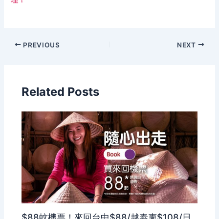
理！
PREVIOUS
NEXT
Related Posts
$88蚊機票！來回台中$88/越泰柬$108/日