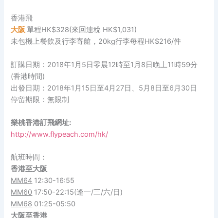
香港飛
大阪
單程HK$328(來回連稅 HK$1,031)
未包機上餐飲及行李寄艙，20kg行李每程HK$216/件
訂購日期：2018年1月5日零晨12時至1月8日晚上11時59分
(香港時間)
出發日期：2018年1月15日至4月27日、5月8日至6月30日
停留期限：無限制
樂桃香港訂飛網址:
http://www.flypeach.com/hk/
航班時間：
香港至大阪
MM64
12:30-16:55
MM60
17:50-22:15(逢一/三/六/日)
MM68
01:25-05:50
大阪
至
香港