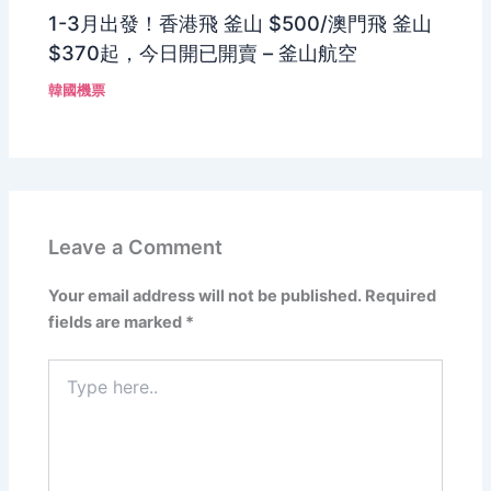
1-3月出發！香港飛 釜山 $500/澳門飛 釜山
$370起，今日開已開賣 – 釜山航空
韓國機票
Leave a Comment
Your email address will not be published.
Required
fields are marked
*
Type
here..