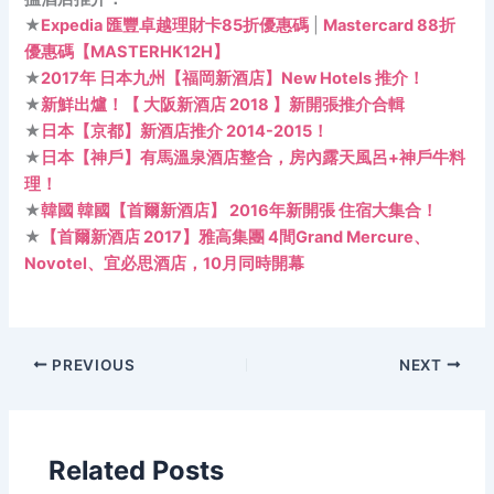
★
Expedia 匯豐卓越理財卡85折優惠碼
|
Mastercard 88折
優惠碼【MASTERHK12H】
★
2017年 日本九州【福岡新酒店】New Hotels 推介！
★
新鮮出爐！【 大阪新酒店 2018 】新開張推介合輯
★
日本【京都】新酒店推介 2014-2015！
★
日本【神戶】有馬溫泉酒店整合，房內露天風呂+神戶牛料
理！
★
韓國 韓國【首爾新酒店】 2016年新開張 住宿大集合！
★
【首爾新酒店 2017】雅高集團 4間Grand Mercure、
Novotel、宜必思酒店，10月同時開幕
PREVIOUS
NEXT
Related Posts